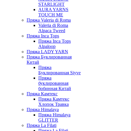
STARLIGHT
AURA YARNS
TOUCH ME
Пряжа Valeria di Roma
Valeria di Roma
Alpaca Tweed
Пряжа Inca Tops
Пряжа Inca Tops
Alpaloop
Пряжа LADY YARN
Пряжа Буклированная
Китай
Пряжа
Буклированная Siyve
Пряжа
буклированная
бобинная Китай
Пряжа Камтекс
Пряжа Камтекс
Хлопок Травка
Пряжа Himalaya
Пряжа Himalaya
GLITTER
Пряжа La Filati
Пряжа La Filati