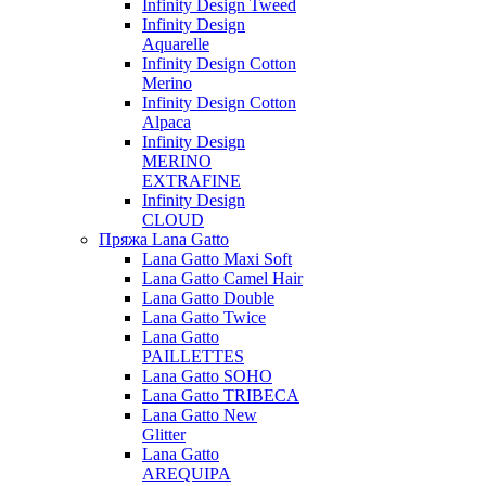
Infinity Design Tweed
Infinity Design
Aquarelle
Infinity Design Cotton
Merino
Infinity Design Cotton
Alpaca
Infinity Design
MERINO
EXTRAFINE
Infinity Design
CLOUD
Пряжа Lana Gatto
Lana Gatto Maxi Soft
Lana Gatto Camel Hair
Lana Gatto Double
Lana Gatto Twice
Lana Gatto
PAILLETTES
Lana Gatto SOHO
Lana Gatto TRIBECA
Lana Gatto New
Glitter
Lana Gatto
AREQUIPA