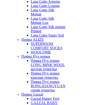
Lana Gatto Argento
Lana Gatto Lounge
Lana Gatto Silk
Mohair
Lana Gatto Silk
Mohair Lux
Lana Gatto Silk mohair
Printed
Lana Gatto Super Soft
Пряжа ALIZE
SUPERWASH
COMFORT SOCKS
WOOLTIME
Пряжа Пух норки
Пряжа Пух норки
LONG MINK WOOL
желтая этикетка
Пряжа Пух норки
красная этикетка
Пряжа Пух норки
RONGXIANGYUAN
синяя этикетка
Пряжа Gazzal
Gazzal Happy Feet
GAZZAL BABY