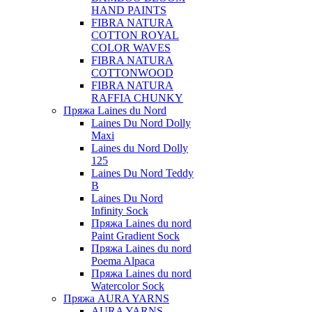
HAND PAINTS
FIBRA NATURA
COTTON ROYAL
COLOR WAVES
FIBRA NATURA
COTTONWOOD
FIBRA NATURA
RAFFIA CHUNKY
Пряжа Laines du Nord
Laines Du Nord Dolly
Maxi
Laines du Nord Dolly
125
Laines Du Nord Teddy
B
Laines Du Nord
Infinity Sock
Пряжа Laines du nord
Paint Gradient Sock
Пряжа Laines du nord
Poema Alpaca
Пряжа Laines du nord
Watercolor Sock
Пряжа AURA YARNS
AURA YARNS