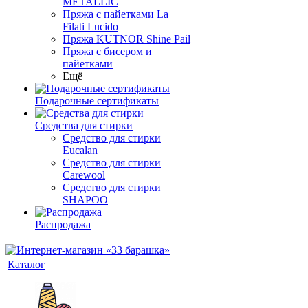
METALLIC
Пряжа с пайетками La
Filati Lucido
Пряжа KUTNOR Shine Pail
Пряжа с бисером и
пайетками
Ещё
Подарочные сертификаты
Средства для стирки
Средство для стирки
Eucalan
Средство для стирки
Carewool
Средство для стирки
SHAPOO
Распродажа
Каталог