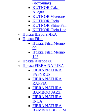
(моточная)
KUTNOR Calza
Allegra
KUTNOR Viverone
KUTNOR Cielo
KUTNOR Shine Pail
KUTNOR Cielo Lite
Пряжа Шерсть ЯКА
Пряжа Filati
Пряжа Filati Merino
90
Пряжа Filati Merino
125
Пряжа Ангора 80
Пряжа FIBRA NATURA
FIBRA NATURA
PAPYRUS
FIBRA NATURA
RAFFIA
FIBRA NATURA
BAMBOO JAZZ
FIBRA NATURA
INCA
FIBRA NATURA
BAMBOO BLOOM