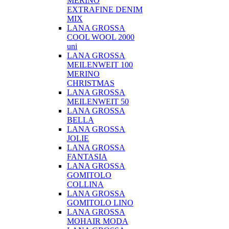
MERINO
EXTRAFINE DENIM
MIX
LANA GROSSA
COOL WOOL 2000
uni
LANA GROSSA
MEILENWEIT 100
MERINO
CHRISTMAS
LANA GROSSA
MEILENWEIT 50
LANA GROSSA
BELLA
LANA GROSSA
JOLIE
LANA GROSSA
FANTASIA
LANA GROSSA
GOMITOLO
COLLINA
LANA GROSSA
GOMITOLO LINO
LANA GROSSA
MOHAIR MODA