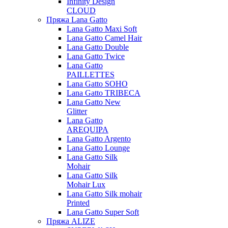
Infinity Design
CLOUD
Пряжа Lana Gatto
Lana Gatto Maxi Soft
Lana Gatto Camel Hair
Lana Gatto Double
Lana Gatto Twice
Lana Gatto
PAILLETTES
Lana Gatto SOHO
Lana Gatto TRIBECA
Lana Gatto New
Glitter
Lana Gatto
AREQUIPA
Lana Gatto Argento
Lana Gatto Lounge
Lana Gatto Silk
Mohair
Lana Gatto Silk
Mohair Lux
Lana Gatto Silk mohair
Printed
Lana Gatto Super Soft
Пряжа ALIZE