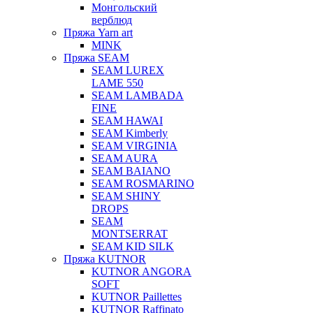
Монгольский
верблюд
Пряжа Yarn art
MINK
Пряжа SEAM
SEAM LUREX
LAME 550
SEAM LAMBADA
FINE
SEAM HAWAI
SEAM Kimberly
SEAM VIRGINIA
SEAM AURA
SEAM BAIANO
SEAM ROSMARINO
SEAM SHINY
DROPS
SEAM
MONTSERRAT
SEAM KID SILK
Пряжа KUTNOR
KUTNOR ANGORA
SOFT
KUTNOR Paillettes
KUTNOR Raffinato