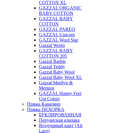
COTTON XL
GAZZAL ORGANIC
BABY COTTON
GAZZAL BABY
COTTON
GAZZAL PAREO
GAZZAL Unicorn
GAZZAL Wool Star
Gazzal Worm
GAZZAL BABY
COTTON 205
Gazzal Barbie
Gazzal Teddy
Gazzal Baby Wool
Gazzal Baby Wool XL
Gazzal Marilyn &
Merinos
GAZZAL Happy Feet
Uni Colors
Пряжа Кашемир
Пряжа ПЕХОРКА
БУКЛИРОВАННАЯ
Перуанская альпака
Воздушный кант (Air
Lace)