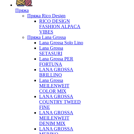
Пряжа
Пряжа Rico Design
RICO DESIGN
FASHION ALPACA
VIBES
Пряжа Lana Grossa
Lana Grossa Solo Lino
Lana Grossa
SETASURI
Lana Grossa PER
FORTUNA
LANA GROSSA
BRILLINO
Lana Grossa
MEILENWEIT
COLOR MIX
LANA GROSSA
COUNTRY TWEED
FINE
LANA GROSSA
MEILENWEIT
DENIM MIX
LANA GROSSA