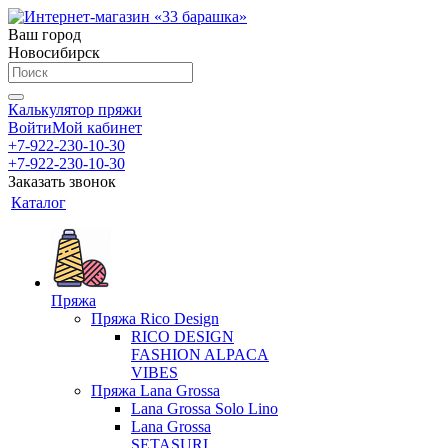
Ваш город
Новосибирск
Калькулятор пряжи
Войти
Мой кабинет
+7-922-230-10-30
+7-922-230-10-30
Заказать звонок
Каталог
Пряжа
Пряжа Rico Design
RICO DESIGN
FASHION ALPACA
VIBES
Пряжа Lana Grossa
Lana Grossa Solo Lino
Lana Grossa
SETASURI