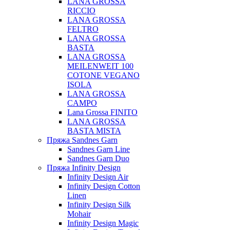
LANA GROSSA
RICCIO
LANA GROSSA
FELTRO
LANA GROSSA
BASTA
LANA GROSSA
MEILENWEIT 100
COTONE VEGANO
ISOLA
LANA GROSSA
CAMPO
Lana Grossa FINITO
LANA GROSSA
BASTA MISTA
Пряжа Sandnes Garn
Sandnes Garn Line
Sandnes Garn Duo
Пряжа Infinity Design
Infinity Design Air
Infinity Design Cotton
Linen
Infinity Design Silk
Mohair
Infinity Design Magic