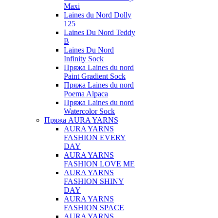
Maxi
Laines du Nord Dolly
125
Laines Du Nord Teddy
B
Laines Du Nord
Infinity Sock
Пряжа Laines du nord
Paint Gradient Sock
Пряжа Laines du nord
Poema Alpaca
Пряжа Laines du nord
Watercolor Sock
Пряжа AURA YARNS
AURA YARNS
FASHION EVERY
DAY
AURA YARNS
FASHION LOVE ME
AURA YARNS
FASHION SHINY
DAY
AURA YARNS
FASHION SPACE
AURA YARNS