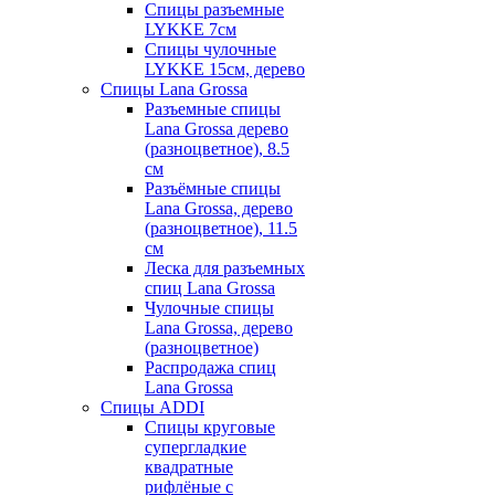
Спицы разъемные
LYKKE 7см
Спицы чулочные
LYKKE 15см, дерево
Спицы Lana Grossa
Разъемные спицы
Lana Grossa дерево
(разноцветное), 8.5
см
Разъёмные спицы
Lana Grossa, дерево
(разноцветное), 11.5
см
Леска для разъемных
спиц Lana Grossa
Чулочные спицы
Lana Grossa, дерево
(разноцветное)
Распродажа спиц
Lana Grossa
Спицы ADDI
Спицы круговые
супергладкие
квадратные
рифлёные с