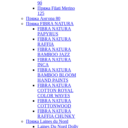
90
Пряжа Filati Merino
125
Пряжа Ангора 80
Пряжа FIBRA NATURA
FIBRA NATURA
PAPYRUS
FIBRA NATURA
RAFFIA
FIBRA NATURA
BAMBOO JAZZ
FIBRA NATURA
INCA
FIBRA NATURA
BAMBOO BLOOM
HAND PAINTS
FIBRA NATURA
COTTON ROYAL
COLOR WAVES
FIBRA NATURA
COTTONWOOD
FIBRA NATURA
RAFFIA CHUNKY
Пряжа Laines du Nord
Laines Du Nord Dolly