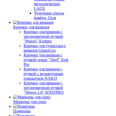
металлические
LACE
Чулочные спицы
бамбук 15см
Крючки для вязания
Крючки для вязания с
эргономичной ручкой
"Waves" Knitpro
Крючки для тунисского
вязания GhiaoGoo
Крючки для вязания с
ручкой серии "Steel" Knit
Pro
Крючки для вязания с
ручкой с вельветовым
покрытием NAKO
Крючки для вязания с
эргономичной ручкой
"Waves 2.0" KNITPRO
Маркеры для спиц
Помпоны