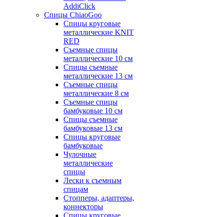
AddiClick
Спицы ChiaoGoo
Спицы круговые
металлические KNIT
RED
Съемные спицы
металлические 10 см
Спицы съемные
металлические 13 см
Съемные спицы
металлические 8 см
Съемные спицы
бамбуковые 10 см
Спицы съемные
бамбуковые 13 см
Спицы круговые
бамбуковые
Чулочные
металлические
спицы
Лески к съемным
спицам
Стопперы, адаптеры,
коннекторы
Спицы круговые