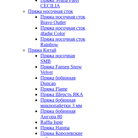
Пряжа Svarta Faret
CECILIA
Пряжа носочная сток
Пряжа носочная сток
Bravo Outlet
Пряжа носочная сток
4fadig Color
Пряжа носочная сток
Rainbow
Пряжа Китай
Пряжа носочная
SMB
Пряжа Fansen Snow
Velvet
Пряжа бобинная
Duncan
Пряжа Flame
Пряжа Шерсть ЯКА
Пряжа бобинная
микропайетки 3 мм
Пряжа бобинная
Ангора 80
Raffia Ispie
Пряжа Hanma
Пряжа Королевские