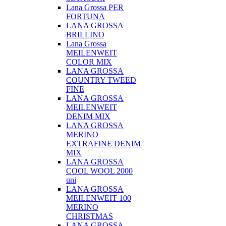
Lana Grossa PER
FORTUNA
LANA GROSSA
BRILLINO
Lana Grossa
MEILENWEIT
COLOR MIX
LANA GROSSA
COUNTRY TWEED
FINE
LANA GROSSA
MEILENWEIT
DENIM MIX
LANA GROSSA
MERINO
EXTRAFINE DENIM
MIX
LANA GROSSA
COOL WOOL 2000
uni
LANA GROSSA
MEILENWEIT 100
MERINO
CHRISTMAS
LANA GROSSA