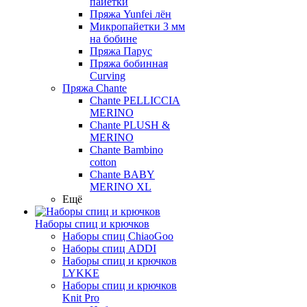
пайетки
Пряжа Yunfei лён
Микропайетки 3 мм
на бобине
Пряжа Парус
Пряжа бобинная
Curving
Пряжа Chante
Chante PELLICCIA
MERINO
Chante PLUSH &
MERINO
Chante Bambino
cotton
Chante BABY
MERINO XL
Ещё
Наборы спиц и крючков
Наборы спиц ChiaoGoo
Наборы спиц ADDI
Наборы спиц и крючков
LYKKE
Наборы спиц и крючков
Knit Pro