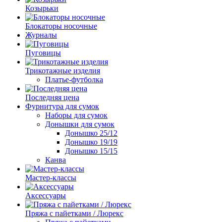
Козырьки
Блокаторы носочные
Журналы
Пуговицы
Трикотажные изделия
Платье-футболка
Последняя цена
Фурнитура для сумок
Наборы для сумок
Донышки для сумок
Донышко 25/12
Донышко 19/19
Донышко 15/15
Канва
Мастер-классы
Аксессуары
Пряжа с пайетками / Люрекс