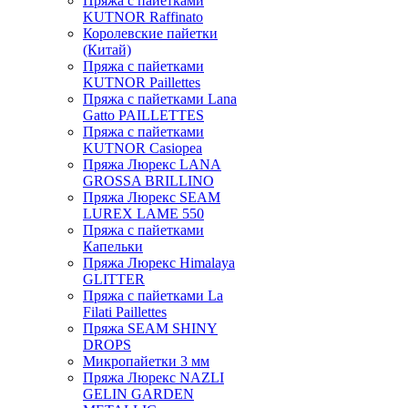
Пряжа с пайетками
KUTNOR Raffinato
Королевские пайетки
(Китай)
Пряжа с пайетками
KUTNOR Paillettes
Пряжа с пайетками Lana
Gatto PAILLETTES
Пряжа с пайетками
KUTNOR Casiopea
Пряжа Люрекс LANA
GROSSA BRILLINO
Пряжа Люрекс SEAM
LUREX LAME 550
Пряжа с пайетками
Капельки
Пряжа Люрекс Himalaya
GLITTER
Пряжа с пайетками La
Filati Paillettes
Пряжа SEAM SHINY
DROPS
Микропайетки 3 мм
Пряжа Люрекс NAZLI
GELIN GARDEN