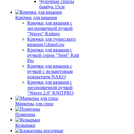
Чулочные спицы
бамбук 15см
Крючки для вязания
Крючки для вязания с
эргономичной ручкой
"Waves" Knitpro
Крючки для тунисского
вязания GhiaoGoo
Крючки для вязания с
ручкой серии "Steel" Knit
Pro
Крючки для вязания с
ручкой с вельветовым
покрытием NAKO
Крючки для вязания с
эргономичной ручкой
"Waves 2.0" KNITPRO
Маркеры для спиц
Помпоны
Козырьки