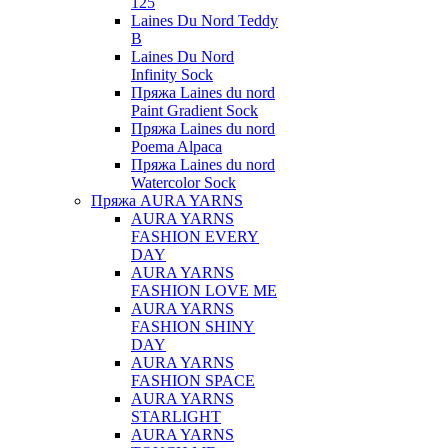
125
Laines Du Nord Teddy
B
Laines Du Nord
Infinity Sock
Пряжа Laines du nord
Paint Gradient Sock
Пряжа Laines du nord
Poema Alpaca
Пряжа Laines du nord
Watercolor Sock
Пряжа AURA YARNS
AURA YARNS
FASHION EVERY
DAY
AURA YARNS
FASHION LOVE ME
AURA YARNS
FASHION SHINY
DAY
AURA YARNS
FASHION SPACE
AURA YARNS
STARLIGHT
AURA YARNS