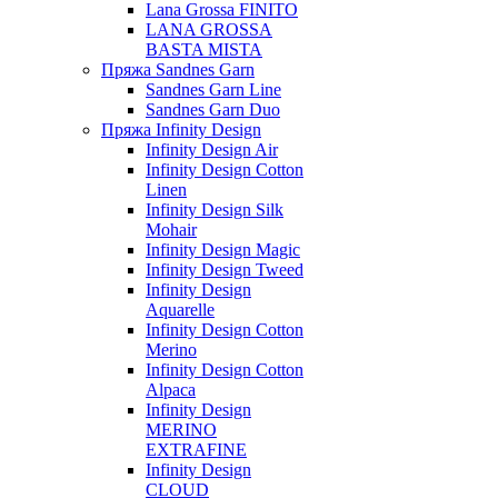
Lana Grossa FINITO
LANA GROSSA
BASTA MISTA
Пряжа Sandnes Garn
Sandnes Garn Line
Sandnes Garn Duo
Пряжа Infinity Design
Infinity Design Air
Infinity Design Cotton
Linen
Infinity Design Silk
Mohair
Infinity Design Magic
Infinity Design Tweed
Infinity Design
Aquarelle
Infinity Design Cotton
Merino
Infinity Design Cotton
Alpaca
Infinity Design
MERINO
EXTRAFINE
Infinity Design
CLOUD