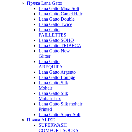
Пряжа Lana Gatto
Lana Gatto Maxi Soft
Lana Gatto Camel Hair
Lana Gatto Double
Lana Gatto Twice
Lana Gatto
PAILLETTES
Lana Gatto SOHO
Lana Gatto TRIBECA
Lana Gatto New
Glitter
Lana Gatto
AREQUIPA
Lana Gatto Argento
Lana Gatto Lounge
Lana Gatto Silk
Mohair
Lana Gatto Silk
Mohair Lux
Lana Gatto Silk mohair
Printed
Lana Gatto Super Soft
Пряжа ALIZE
SUPERWASH
COMFORT SOCKS