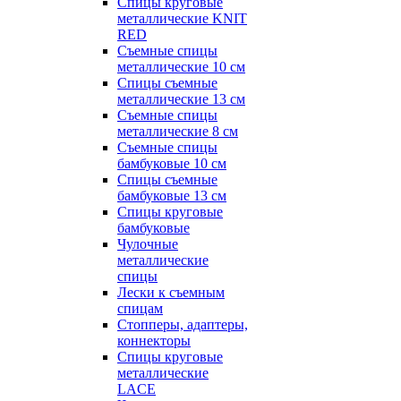
Спицы круговые
металлические KNIT
RED
Съемные спицы
металлические 10 см
Спицы съемные
металлические 13 см
Съемные спицы
металлические 8 см
Съемные спицы
бамбуковые 10 см
Спицы съемные
бамбуковые 13 см
Спицы круговые
бамбуковые
Чулочные
металлические
спицы
Лески к съемным
спицам
Стопперы, адаптеры,
коннекторы
Спицы круговые
металлические
LACE