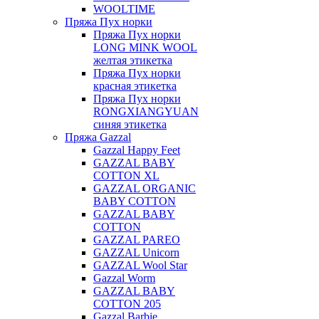
WOOLTIME
Пряжа Пух норки
Пряжа Пух норки
LONG MINK WOOL
желтая этикетка
Пряжа Пух норки
красная этикетка
Пряжа Пух норки
RONGXIANGYUAN
синяя этикетка
Пряжа Gazzal
Gazzal Happy Feet
GAZZAL BABY
COTTON XL
GAZZAL ORGANIC
BABY COTTON
GAZZAL BABY
COTTON
GAZZAL PAREO
GAZZAL Unicorn
GAZZAL Wool Star
Gazzal Worm
GAZZAL BABY
COTTON 205
Gazzal Barbie