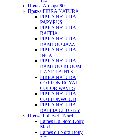
125
Пряжа Ангора 80
Пряжа FIBRA NATURA
FIBRA NATURA
PAPYRUS
FIBRA NATURA
RAFFIA
FIBRA NATURA
BAMBOO JAZZ
FIBRA NATURA
INCA
FIBRA NATURA
BAMBOO BLOOM
HAND PAINTS
FIBRA NATURA
COTTON ROYAL
COLOR WAVES
FIBRA NATURA
COTTONWOOD
FIBRA NATURA
RAFFIA CHUNKY
Пряжа Laines du Nord
Laines Du Nord Dolly
Maxi
Laines du Nord Dolly