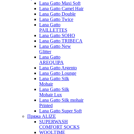
Lana Gatto Maxi Soft
Lana Gatto Camel Hair
Lana Gatto Double
Lana Gatto Twice
Lana Gatto
PAILLETTES
Lana Gatto SOHO
Lana Gatto TRIBECA
Lana Gatto New
Glitter
Lana Gatto
AREQUIPA
Lana Gatto Argento
Lana Gatto Lounge
Lana Gatto Silk
Mohair
Lana Gatto Silk
Mohair Lux
Lana Gatto Silk mohair
Printed
Lana Gatto Super Soft
Пряжа ALIZE
SUPERWASH
COMFORT SOCKS
WOOLTIME