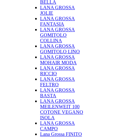
BELLA
LANA GROSSA
JOLIE
LANA GROSSA
FANTASIA
LANA GROSSA
GOMITOLO
COLLINA
LANA GROSSA
GOMITOLO LINO
LANA GROSSA
MOHAIR MODA
LANA GROSSA
RICCIO
LANA GROSSA
FELTRO
LANA GROSSA
BASTA
LANA GROSSA
MEILENWEIT 100
COTONE VEGANO
ISOLA
LANA GROSSA
CAMPO
Lana Grossa FINITO