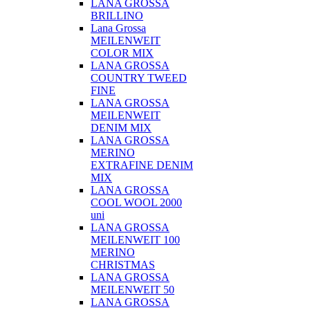
LANA GROSSA
BRILLINO
Lana Grossa
MEILENWEIT
COLOR MIX
LANA GROSSA
COUNTRY TWEED
FINE
LANA GROSSA
MEILENWEIT
DENIM MIX
LANA GROSSA
MERINO
EXTRAFINE DENIM
MIX
LANA GROSSA
COOL WOOL 2000
uni
LANA GROSSA
MEILENWEIT 100
MERINO
CHRISTMAS
LANA GROSSA
MEILENWEIT 50
LANA GROSSA