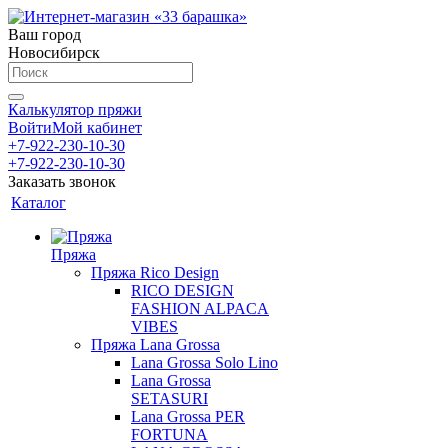
Ваш город
Новосибирск
Калькулятор пряжи
Войти
Мой кабинет
+7-922-230-10-30
+7-922-230-10-30
Заказать звонок
Каталог
Пряжа
Пряжа Rico Design
RICO DESIGN
FASHION ALPACA
VIBES
Пряжа Lana Grossa
Lana Grossa Solo Lino
Lana Grossa
SETASURI
Lana Grossa PER
FORTUNA