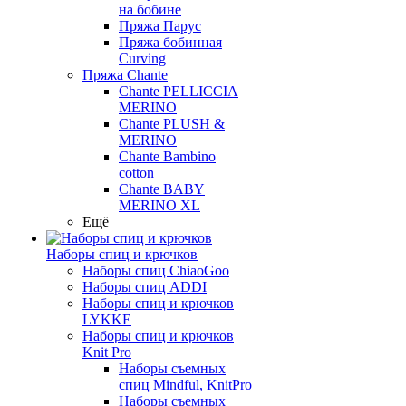
на бобине
Пряжа Парус
Пряжа бобинная
Curving
Пряжа Chante
Chante PELLICCIA
MERINO
Chante PLUSH &
MERINO
Chante Bambino
cotton
Chante BABY
MERINO XL
Ещё
Наборы спиц и крючков
Наборы спиц ChiaoGoo
Наборы спиц ADDI
Наборы спиц и крючков
LYKKE
Наборы спиц и крючков
Knit Pro
Наборы съемных
спиц Mindful, KnitPro
Наборы съемных