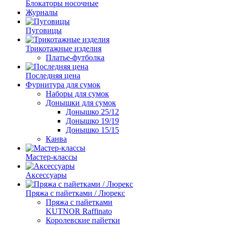
Блокаторы носочные
Журналы
Пуговицы
Трикотажные изделия
Платье-футболка
Последняя цена
Фурнитура для сумок
Наборы для сумок
Донышки для сумок
Донышко 25/12
Донышко 19/19
Донышко 15/15
Канва
Мастер-классы
Аксессуары
Пряжа с пайетками / Люрекс
Пряжа с пайетками
KUTNOR Raffinato
Королевские пайетки