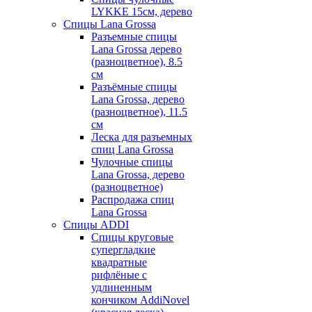
LYKKE 15см, дерево
Спицы Lana Grossa
Разъемные спицы
Lana Grossa дерево
(разноцветное), 8.5
см
Разъёмные спицы
Lana Grossa, дерево
(разноцветное), 11.5
см
Леска для разъемных
спиц Lana Grossa
Чулочные спицы
Lana Grossa, дерево
(разноцветное)
Распродажа спиц
Lana Grossa
Спицы ADDI
Спицы круговые
супергладкие
квадратные
рифлёные с
удлиненным
кончиком AddiNovel