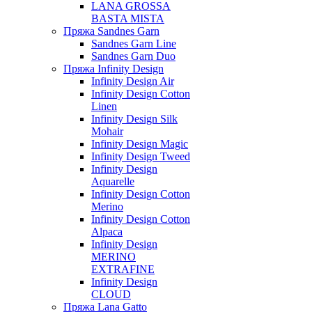
LANA GROSSA
BASTA MISTA
Пряжа Sandnes Garn
Sandnes Garn Line
Sandnes Garn Duo
Пряжа Infinity Design
Infinity Design Air
Infinity Design Cotton
Linen
Infinity Design Silk
Mohair
Infinity Design Magic
Infinity Design Tweed
Infinity Design
Aquarelle
Infinity Design Cotton
Merino
Infinity Design Cotton
Alpaca
Infinity Design
MERINO
EXTRAFINE
Infinity Design
CLOUD
Пряжа Lana Gatto