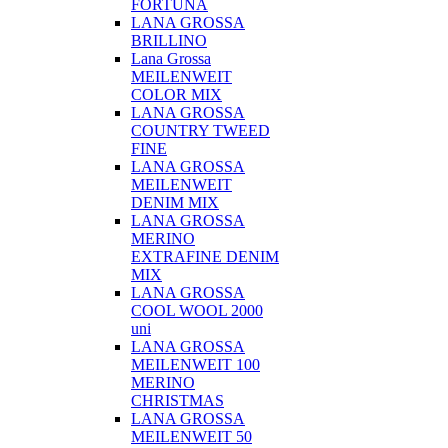
FORTUNA
LANA GROSSA
BRILLINO
Lana Grossa
MEILENWEIT
COLOR MIX
LANA GROSSA
COUNTRY TWEED
FINE
LANA GROSSA
MEILENWEIT
DENIM MIX
LANA GROSSA
MERINO
EXTRAFINE DENIM
MIX
LANA GROSSA
COOL WOOL 2000
uni
LANA GROSSA
MEILENWEIT 100
MERINO
CHRISTMAS
LANA GROSSA
MEILENWEIT 50