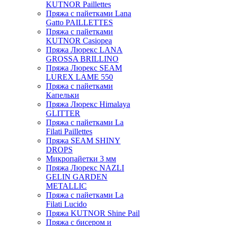
KUTNOR Paillettes
Пряжа с пайетками Lana
Gatto PAILLETTES
Пряжа с пайетками
KUTNOR Casiopea
Пряжа Люрекс LANA
GROSSA BRILLINO
Пряжа Люрекс SEAM
LUREX LAME 550
Пряжа с пайетками
Капельки
Пряжа Люрекс Himalaya
GLITTER
Пряжа с пайетками La
Filati Paillettes
Пряжа SEAM SHINY
DROPS
Микропайетки 3 мм
Пряжа Люрекс NAZLI
GELIN GARDEN
METALLIC
Пряжа с пайетками La
Filati Lucido
Пряжа KUTNOR Shine Pail
Пряжа с бисером и