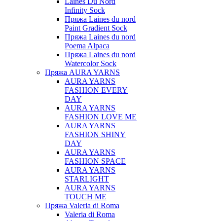
Laines Du Nord
Infinity Sock
Пряжа Laines du nord
Paint Gradient Sock
Пряжа Laines du nord
Poema Alpaca
Пряжа Laines du nord
Watercolor Sock
Пряжа AURA YARNS
AURA YARNS
FASHION EVERY
DAY
AURA YARNS
FASHION LOVE ME
AURA YARNS
FASHION SHINY
DAY
AURA YARNS
FASHION SPACE
AURA YARNS
STARLIGHT
AURA YARNS
TOUCH ME
Пряжа Valeria di Roma
Valeria di Roma