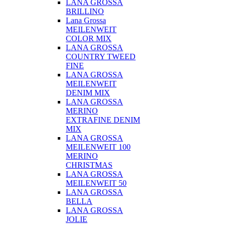
LANA GROSSA
BRILLINO
Lana Grossa
MEILENWEIT
COLOR MIX
LANA GROSSA
COUNTRY TWEED
FINE
LANA GROSSA
MEILENWEIT
DENIM MIX
LANA GROSSA
MERINO
EXTRAFINE DENIM
MIX
LANA GROSSA
MEILENWEIT 100
MERINO
CHRISTMAS
LANA GROSSA
MEILENWEIT 50
LANA GROSSA
BELLA
LANA GROSSA
JOLIE