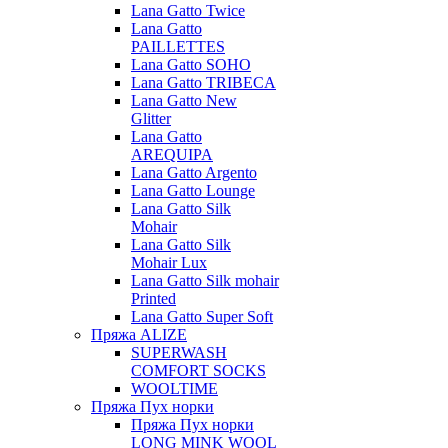
Lana Gatto Twice
Lana Gatto
PAILLETTES
Lana Gatto SOHO
Lana Gatto TRIBECA
Lana Gatto New
Glitter
Lana Gatto
AREQUIPA
Lana Gatto Argento
Lana Gatto Lounge
Lana Gatto Silk
Mohair
Lana Gatto Silk
Mohair Lux
Lana Gatto Silk mohair
Printed
Lana Gatto Super Soft
Пряжа ALIZE
SUPERWASH
COMFORT SOCKS
WOOLTIME
Пряжа Пух норки
Пряжа Пух норки
LONG MINK WOOL