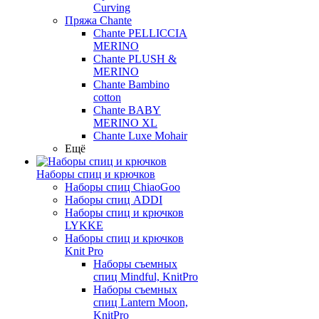
Curving
Пряжа Chante
Chante PELLICCIA
MERINO
Chante PLUSH &
MERINO
Chante Bambino
cotton
Chante BABY
MERINO XL
Chante Luxe Mohair
Ещё
Наборы спиц и крючков
Наборы спиц ChiaoGoo
Наборы спиц ADDI
Наборы спиц и крючков
LYKKE
Наборы спиц и крючков
Knit Pro
Наборы съемных
спиц Mindful, KnitPro
Наборы съемных
спиц Lantern Moon,
KnitPro