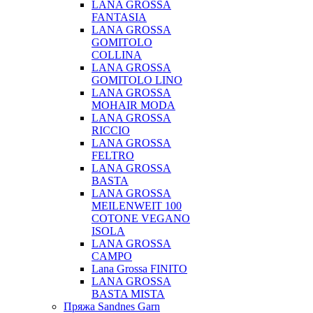
LANA GROSSA
FANTASIA
LANA GROSSA
GOMITOLO
COLLINA
LANA GROSSA
GOMITOLO LINO
LANA GROSSA
MOHAIR MODA
LANA GROSSA
RICCIO
LANA GROSSA
FELTRO
LANA GROSSA
BASTA
LANA GROSSA
MEILENWEIT 100
COTONE VEGANO
ISOLA
LANA GROSSA
CAMPO
Lana Grossa FINITO
LANA GROSSA
BASTA MISTA
Пряжа Sandnes Garn