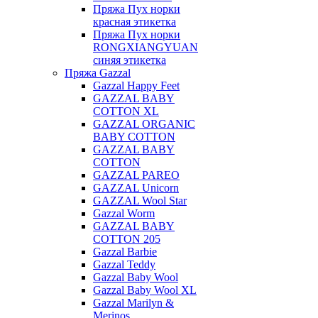
Пряжа Пух норки
красная этикетка
Пряжа Пух норки
RONGXIANGYUAN
синяя этикетка
Пряжа Gazzal
Gazzal Happy Feet
GAZZAL BABY
COTTON XL
GAZZAL ORGANIC
BABY COTTON
GAZZAL BABY
COTTON
GAZZAL PAREO
GAZZAL Unicorn
GAZZAL Wool Star
Gazzal Worm
GAZZAL BABY
COTTON 205
Gazzal Barbie
Gazzal Teddy
Gazzal Baby Wool
Gazzal Baby Wool XL
Gazzal Marilyn &
Merinos