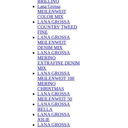
BRILLINO
Lana Grossa
MEILENWEIT
COLOR MIX
LANA GROSSA
COUNTRY TWEED
FINE
LANA GROSSA
MEILENWEIT
DENIM MIX
LANA GROSSA
MERINO
EXTRAFINE DENIM
MIX
LANA GROSSA
MEILENWEIT 100
MERINO
CHRISTMAS
LANA GROSSA
MEILENWEIT 50
LANA GROSSA
BELLA
LANA GROSSA
JOLIE
LANA GROSSA