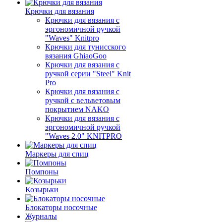
Крючки для вязания
Крючки для вязания с
эргономичной ручкой
"Waves" Knitpro
Крючки для тунисского
вязания GhiaoGoo
Крючки для вязания с
ручкой серии "Steel" Knit
Pro
Крючки для вязания с
ручкой с вельветовым
покрытием NAKO
Крючки для вязания с
эргономичной ручкой
"Waves 2.0" KNITPRO
Маркеры для спиц
Помпоны
Козырьки
Блокаторы носочные
Журналы