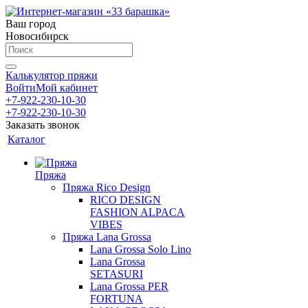
Ваш город
Новосибирск
Калькулятор пряжи
Войти
Мой кабинет
+7-922-230-10-30
+7-922-230-10-30
Заказать звонок
Каталог
Пряжа
Пряжа Rico Design
RICO DESIGN
FASHION ALPACA
VIBES
Пряжа Lana Grossa
Lana Grossa Solo Lino
Lana Grossa
SETASURI
Lana Grossa PER
FORTUNA