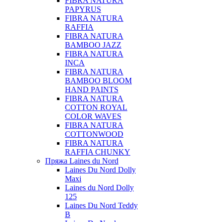
FIBRA NATURA
PAPYRUS
FIBRA NATURA
RAFFIA
FIBRA NATURA
BAMBOO JAZZ
FIBRA NATURA
INCA
FIBRA NATURA
BAMBOO BLOOM
HAND PAINTS
FIBRA NATURA
COTTON ROYAL
COLOR WAVES
FIBRA NATURA
COTTONWOOD
FIBRA NATURA
RAFFIA CHUNKY
Пряжа Laines du Nord
Laines Du Nord Dolly
Maxi
Laines du Nord Dolly
125
Laines Du Nord Teddy
B