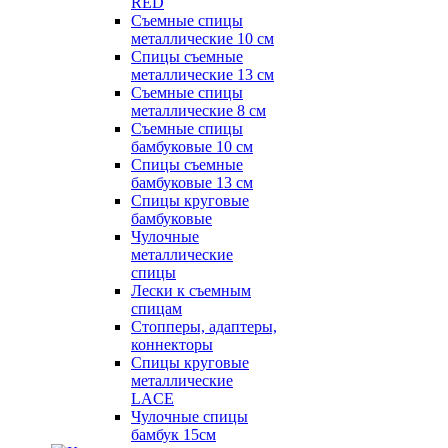
RED
Съемные спицы
металлические 10 см
Спицы съемные
металлические 13 см
Съемные спицы
металлические 8 см
Съемные спицы
бамбуковые 10 см
Спицы съемные
бамбуковые 13 см
Спицы круговые
бамбуковые
Чулочные
металлические
спицы
Лески к съемным
спицам
Стопперы, адаптеры,
коннекторы
Спицы круговые
металлические
LACE
Чулочные спицы
бамбук 15см