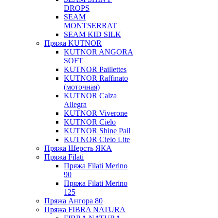
DROPS
SEAM
MONTSERRAT
SEAM KID SILK
Пряжа KUTNOR
KUTNOR ANGORA
SOFT
KUTNOR Paillettes
KUTNOR Raffinato
(моточная)
KUTNOR Calza
Allegra
KUTNOR Viverone
KUTNOR Cielo
KUTNOR Shine Pail
KUTNOR Cielo Lite
Пряжа Шерсть ЯКА
Пряжа Filati
Пряжа Filati Merino
90
Пряжа Filati Merino
125
Пряжа Ангора 80
Пряжа FIBRA NATURA