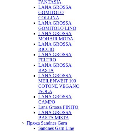
FANTASIA
LANA GROSSA
GOMITOLO
COLLINA
LANA GROSSA
GOMITOLO LINO
LANA GROSSA
MOHAIR MODA
LANA GROSSA
RICCIO
LANA GROSSA
FELTRO
LANA GROSSA
BASTA
LANA GROSSA
MEILENWEIT 100
COTONE VEGANO
ISOLA
LANA GROSSA
CAMPO
Lana Grossa FINITO
LANA GROSSA
BASTA MISTA
Пряжа Sandnes Garn
Sandnes Garn Line