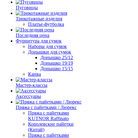
Пуговицы
Трикотажные изделия
Платье-футболка
Последняя цена
Фурнитура для сумок
Наборы для сумок
Донышки для сумок
Донышко 25/12
Донышко 19/19
Донышко 15/15
Канва
Мастер-классы
Аксессуары
Пряжа с пайетками / Люрекс
Пряжа с пайетками
KUTNOR Raffinato
Королевские пайетки
(Китай)
Пряжа с пайетками