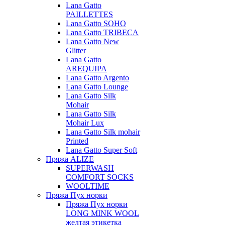
Lana Gatto
PAILLETTES
Lana Gatto SOHO
Lana Gatto TRIBECA
Lana Gatto New
Glitter
Lana Gatto
AREQUIPA
Lana Gatto Argento
Lana Gatto Lounge
Lana Gatto Silk
Mohair
Lana Gatto Silk
Mohair Lux
Lana Gatto Silk mohair
Printed
Lana Gatto Super Soft
Пряжа ALIZE
SUPERWASH
COMFORT SOCKS
WOOLTIME
Пряжа Пух норки
Пряжа Пух норки
LONG MINK WOOL
желтая этикетка