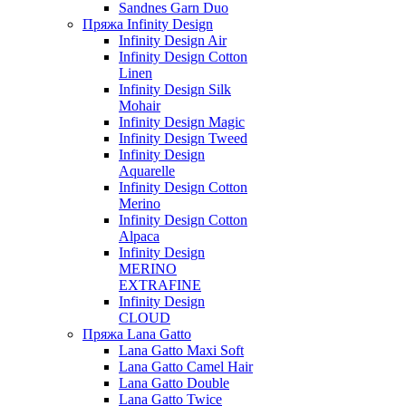
Sandnes Garn Duo
Пряжа Infinity Design
Infinity Design Air
Infinity Design Cotton
Linen
Infinity Design Silk
Mohair
Infinity Design Magic
Infinity Design Tweed
Infinity Design
Aquarelle
Infinity Design Cotton
Merino
Infinity Design Cotton
Alpaca
Infinity Design
MERINO
EXTRAFINE
Infinity Design
CLOUD
Пряжа Lana Gatto
Lana Gatto Maxi Soft
Lana Gatto Camel Hair
Lana Gatto Double
Lana Gatto Twice