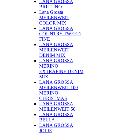
LANA GROSSA
BRILLINO
Lana Grossa
MEILENWEIT
COLOR MIX
LANA GROSSA
COUNTRY TWEED
FINE
LANA GROSSA
MEILENWEIT
DENIM MIX
LANA GROSSA
MERINO
EXTRAFINE DENIM
MIX
LANA GROSSA
MEILENWEIT 100
MERINO
CHRISTMAS
LANA GROSSA
MEILENWEIT 50
LANA GROSSA
BELLA
LANA GROSSA
JOLIE