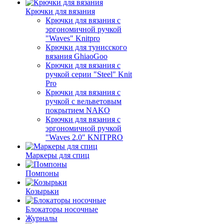
Крючки для вязания
Крючки для вязания с
эргономичной ручкой
"Waves" Knitpro
Крючки для тунисского
вязания GhiaoGoo
Крючки для вязания с
ручкой серии "Steel" Knit
Pro
Крючки для вязания с
ручкой с вельветовым
покрытием NAKO
Крючки для вязания с
эргономичной ручкой
"Waves 2.0" KNITPRO
Маркеры для спиц
Помпоны
Козырьки
Блокаторы носочные
Журналы