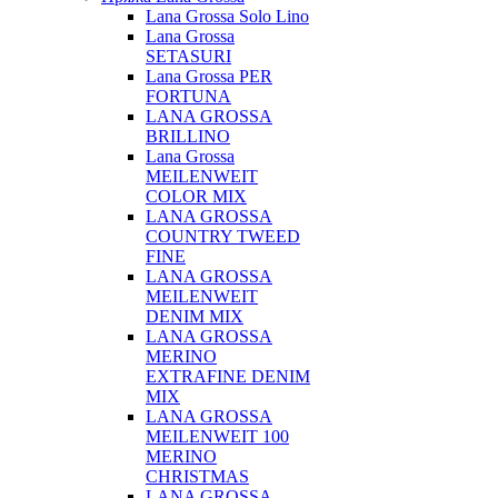
Lana Grossa Solo Lino
Lana Grossa
SETASURI
Lana Grossa PER
FORTUNA
LANA GROSSA
BRILLINO
Lana Grossa
MEILENWEIT
COLOR MIX
LANA GROSSA
COUNTRY TWEED
FINE
LANA GROSSA
MEILENWEIT
DENIM MIX
LANA GROSSA
MERINO
EXTRAFINE DENIM
MIX
LANA GROSSA
MEILENWEIT 100
MERINO
CHRISTMAS
LANA GROSSA