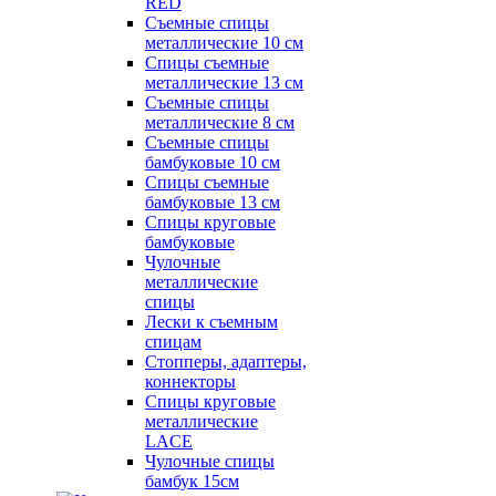
RED
Съемные спицы
металлические 10 см
Спицы съемные
металлические 13 см
Съемные спицы
металлические 8 см
Съемные спицы
бамбуковые 10 см
Спицы съемные
бамбуковые 13 см
Спицы круговые
бамбуковые
Чулочные
металлические
спицы
Лески к съемным
спицам
Стопперы, адаптеры,
коннекторы
Спицы круговые
металлические
LACE
Чулочные спицы
бамбук 15см