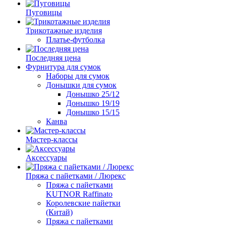
Пуговицы
Трикотажные изделия
Платье-футболка
Последняя цена
Фурнитура для сумок
Наборы для сумок
Донышки для сумок
Донышко 25/12
Донышко 19/19
Донышко 15/15
Канва
Мастер-классы
Аксессуары
Пряжа с пайетками / Люрекс
Пряжа с пайетками
KUTNOR Raffinato
Королевские пайетки
(Китай)
Пряжа с пайетками