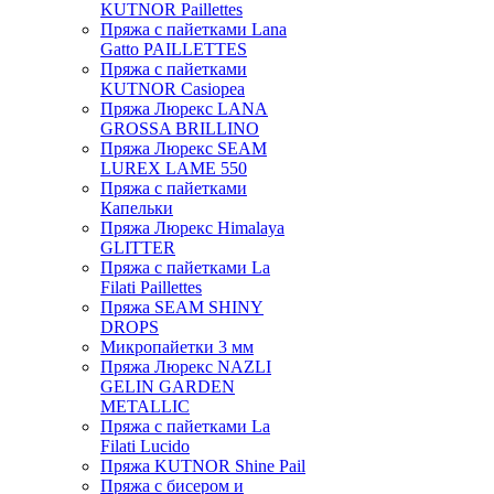
KUTNOR Paillettes
Пряжа с пайетками Lana
Gatto PAILLETTES
Пряжа с пайетками
KUTNOR Casiopea
Пряжа Люрекс LANA
GROSSA BRILLINO
Пряжа Люрекс SEAM
LUREX LAME 550
Пряжа с пайетками
Капельки
Пряжа Люрекс Himalaya
GLITTER
Пряжа с пайетками La
Filati Paillettes
Пряжа SEAM SHINY
DROPS
Микропайетки 3 мм
Пряжа Люрекс NAZLI
GELIN GARDEN
METALLIC
Пряжа с пайетками La
Filati Lucido
Пряжа KUTNOR Shine Pail
Пряжа с бисером и