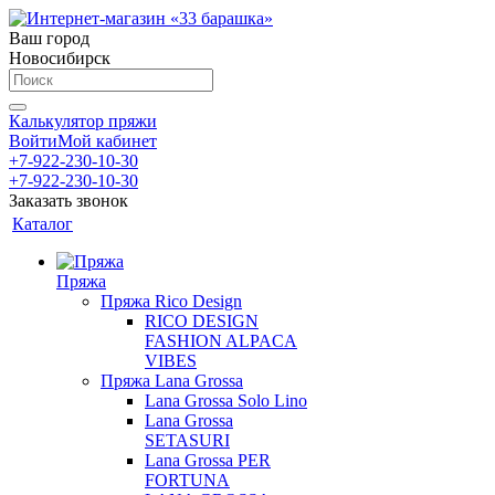
Ваш город
Новосибирск
Калькулятор пряжи
Войти
Мой кабинет
+7-922-230-10-30
+7-922-230-10-30
Заказать звонок
Каталог
Пряжа
Пряжа Rico Design
RICO DESIGN
FASHION ALPACA
VIBES
Пряжа Lana Grossa
Lana Grossa Solo Lino
Lana Grossa
SETASURI
Lana Grossa PER
FORTUNA