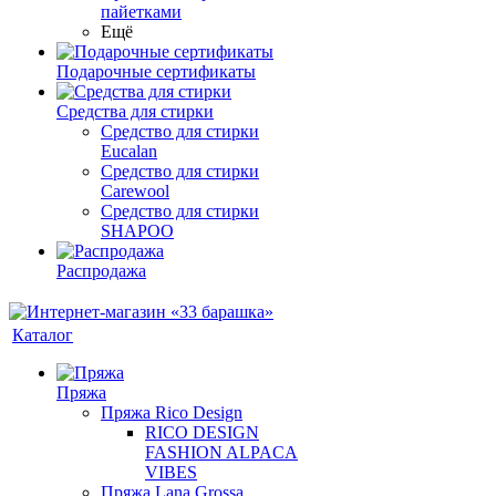
пайетками
Ещё
Подарочные сертификаты
Средства для стирки
Средство для стирки
Eucalan
Средство для стирки
Carewool
Средство для стирки
SHAPOO
Распродажа
Каталог
Пряжа
Пряжа Rico Design
RICO DESIGN
FASHION ALPACA
VIBES
Пряжа Lana Grossa