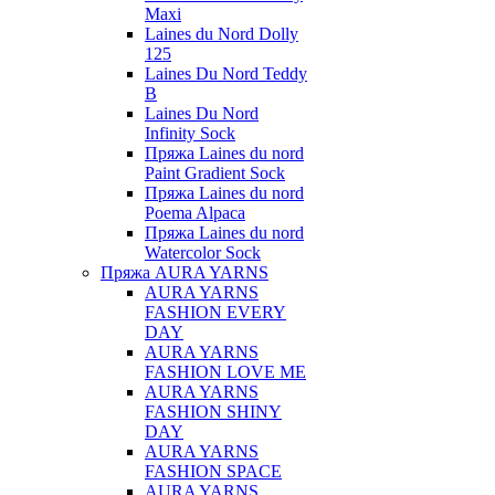
Maxi
Laines du Nord Dolly
125
Laines Du Nord Teddy
B
Laines Du Nord
Infinity Sock
Пряжа Laines du nord
Paint Gradient Sock
Пряжа Laines du nord
Poema Alpaca
Пряжа Laines du nord
Watercolor Sock
Пряжа AURA YARNS
AURA YARNS
FASHION EVERY
DAY
AURA YARNS
FASHION LOVE ME
AURA YARNS
FASHION SHINY
DAY
AURA YARNS
FASHION SPACE
AURA YARNS