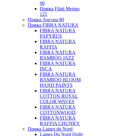
90
Пряжа Filati Merino
125
Пряжа Ангора 80
Пряжа FIBRA NATURA
FIBRA NATURA
PAPYRUS
FIBRA NATURA
RAFFIA
FIBRA NATURA
BAMBOO JAZZ
FIBRA NATURA
INCA
FIBRA NATURA
BAMBOO BLOOM
HAND PAINTS
FIBRA NATURA
COTTON ROYAL
COLOR WAVES
FIBRA NATURA
COTTONWOOD
FIBRA NATURA
RAFFIA CHUNKY
Пряжа Laines du Nord
Laines Du Nord Dolly