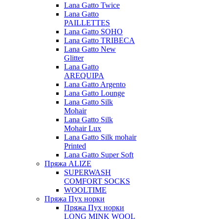
Lana Gatto Twice
Lana Gatto
PAILLETTES
Lana Gatto SOHO
Lana Gatto TRIBECA
Lana Gatto New
Glitter
Lana Gatto
AREQUIPA
Lana Gatto Argento
Lana Gatto Lounge
Lana Gatto Silk
Mohair
Lana Gatto Silk
Mohair Lux
Lana Gatto Silk mohair
Printed
Lana Gatto Super Soft
Пряжа ALIZE
SUPERWASH
COMFORT SOCKS
WOOLTIME
Пряжа Пух норки
Пряжа Пух норки
LONG MINK WOOL