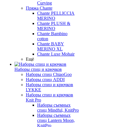
Curving
Пряжа Chante
Chante PELLICCIA
MERINO
Chante PLUSH &
MERINO
Chante Bambino
cotton
Chante BABY
MERINO XL
Chante Luxe Mohair
Ещё
Наборы спиц и крючков
Наборы спиц ChiaoGoo
Наборы спиц ADDI
Наборы спиц и крючков
LYKKE
Наборы спиц и крючков
Knit Pro
Наборы съемных
спиц Mindful, KnitPro
Наборы съемных
спиц Lantern Moon,
KnitPro