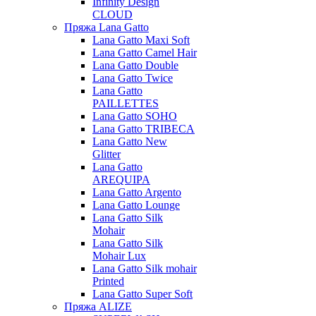
Infinity Design
CLOUD
Пряжа Lana Gatto
Lana Gatto Maxi Soft
Lana Gatto Camel Hair
Lana Gatto Double
Lana Gatto Twice
Lana Gatto
PAILLETTES
Lana Gatto SOHO
Lana Gatto TRIBECA
Lana Gatto New
Glitter
Lana Gatto
AREQUIPA
Lana Gatto Argento
Lana Gatto Lounge
Lana Gatto Silk
Mohair
Lana Gatto Silk
Mohair Lux
Lana Gatto Silk mohair
Printed
Lana Gatto Super Soft
Пряжа ALIZE