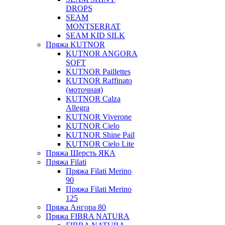
DROPS
SEAM
MONTSERRAT
SEAM KID SILK
Пряжа KUTNOR
KUTNOR ANGORA
SOFT
KUTNOR Paillettes
KUTNOR Raffinato
(моточная)
KUTNOR Calza
Allegra
KUTNOR Viverone
KUTNOR Cielo
KUTNOR Shine Pail
KUTNOR Cielo Lite
Пряжа Шерсть ЯКА
Пряжа Filati
Пряжа Filati Merino
90
Пряжа Filati Merino
125
Пряжа Ангора 80
Пряжа FIBRA NATURA