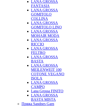
LANA GROSSA
FANTASIA
LANA GROSSA
GOMITOLO
COLLINA
LANA GROSSA
GOMITOLO LINO
LANA GROSSA
MOHAIR MODA
LANA GROSSA
RICCIO
LANA GROSSA
FELTRO
LANA GROSSA
BASTA
LANA GROSSA
MEILENWEIT 100
COTONE VEGANO
ISOLA
LANA GROSSA
CAMPO
Lana Grossa FINITO
LANA GROSSA
BASTA MISTA
Пряжа Sandnes Garn