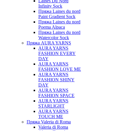
Laines Du Nord
Infinity Sock
Пряжа Laines du nord
Paint Gradient Sock
Пряжа Laines du nord
Poema Alpaca
Пряжа Laines du nord
Watercolor Sock
Пряжа AURA YARNS
AURA YARNS
FASHION EVERY
DAY
AURA YARNS
FASHION LOVE ME
AURA YARNS
FASHION SHINY
DAY
AURA YARNS
FASHION SPACE
AURA YARNS
STARLIGHT
AURA YARNS
TOUCH ME
Пряжа Valeria di Roma
Valeria di Roma