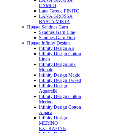
LANA GROSSA
CAMPO
Lana Grossa FINITO
LANA GROSSA
BASTA MISTA
Пряжа Sandnes Garn
Sandnes Garn Line
Sandnes Garn Duo
Пряжа Infinity Design
Infinity Design Air
Infinity Design Cotton
Linen
Infinity Design Silk
Mohair
Infinity Design Magic
Infinity Design Tweed
Infinity Design
Aquarelle
Infinity Design Cotton
Merino
Infinity Design Cotton
Alpaca
Infinity Design
MERINO
EXTRAFINE