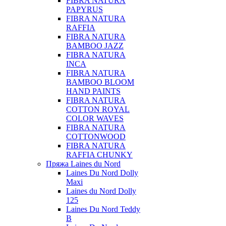
FIBRA NATURA
PAPYRUS
FIBRA NATURA
RAFFIA
FIBRA NATURA
BAMBOO JAZZ
FIBRA NATURA
INCA
FIBRA NATURA
BAMBOO BLOOM
HAND PAINTS
FIBRA NATURA
COTTON ROYAL
COLOR WAVES
FIBRA NATURA
COTTONWOOD
FIBRA NATURA
RAFFIA CHUNKY
Пряжа Laines du Nord
Laines Du Nord Dolly
Maxi
Laines du Nord Dolly
125
Laines Du Nord Teddy
B