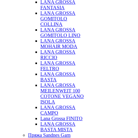
LANA GROSSA
FANTASIA
LANA GROSSA
GOMITOLO
COLLINA
LANA GROSSA
GOMITOLO LINO
LANA GROSSA
MOHAIR MODA
LANA GROSSA
RICCIO
LANA GROSSA
FELTRO
LANA GROSSA
BASTA
LANA GROSSA
MEILENWEIT 100
COTONE VEGANO
ISOLA
LANA GROSSA
CAMPO
Lana Grossa FINITO
LANA GROSSA
BASTA MISTA
Пряжа Sandnes Garn