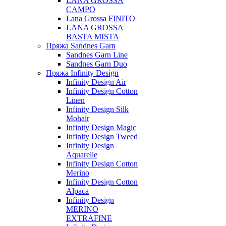
LANA GROSSA
CAMPO
Lana Grossa FINITO
LANA GROSSA
BASTA MISTA
Пряжа Sandnes Garn
Sandnes Garn Line
Sandnes Garn Duo
Пряжа Infinity Design
Infinity Design Air
Infinity Design Cotton
Linen
Infinity Design Silk
Mohair
Infinity Design Magic
Infinity Design Tweed
Infinity Design
Aquarelle
Infinity Design Cotton
Merino
Infinity Design Cotton
Alpaca
Infinity Design
MERINO
EXTRAFINE