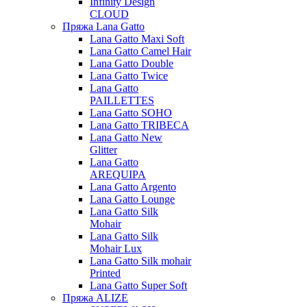
Infinity Design
CLOUD
Пряжа Lana Gatto
Lana Gatto Maxi Soft
Lana Gatto Camel Hair
Lana Gatto Double
Lana Gatto Twice
Lana Gatto
PAILLETTES
Lana Gatto SOHO
Lana Gatto TRIBECA
Lana Gatto New
Glitter
Lana Gatto
AREQUIPA
Lana Gatto Argento
Lana Gatto Lounge
Lana Gatto Silk
Mohair
Lana Gatto Silk
Mohair Lux
Lana Gatto Silk mohair
Printed
Lana Gatto Super Soft
Пряжа ALIZE