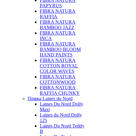
FIBRA NATURA
PAPYRUS
FIBRA NATURA
RAFFIA
FIBRA NATURA
BAMBOO JAZZ
FIBRA NATURA
INCA
FIBRA NATURA
BAMBOO BLOOM
HAND PAINTS
FIBRA NATURA
COTTON ROYAL
COLOR WAVES
FIBRA NATURA
COTTONWOOD
FIBRA NATURA
RAFFIA CHUNKY
Пряжа Laines du Nord
Laines Du Nord Dolly
Maxi
Laines du Nord Dolly
125
Laines Du Nord Teddy
B