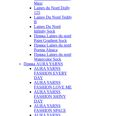
Maxi
Laines du Nord Dolly
125
Laines Du Nord Teddy
B
Laines Du Nord
Infinity Sock
Пряжа Laines du nord
Paint Gradient Sock
Пряжа Laines du nord
Poema Alpaca
Пряжа Laines du nord
Watercolor Sock
Пряжа AURA YARNS
AURA YARNS
FASHION EVERY
DAY
AURA YARNS
FASHION LOVE ME
AURA YARNS
FASHION SHINY
DAY
AURA YARNS
FASHION SPACE
AURA YARNS