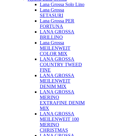
Lana Grossa Solo Lino
Lana Grossa
SETASURI
Lana Grossa PER
FORTUNA
LANA GROSSA
BRILLINO
Lana Grossa
MEILENWEIT
COLOR MIX
LANA GROSSA
COUNTRY TWEED
FINE
LANA GROSSA
MEILENWEIT
DENIM MIX
LANA GROSSA
MERINO
EXTRAFINE DENIM
MIX
LANA GROSSA
MEILENWEIT 100
MERINO
CHRISTMAS
LANA GROSSA