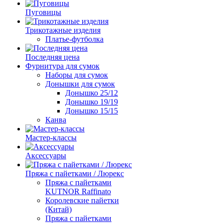
Пуговицы
Трикотажные изделия
Платье-футболка
Последняя цена
Фурнитура для сумок
Наборы для сумок
Донышки для сумок
Донышко 25/12
Донышко 19/19
Донышко 15/15
Канва
Мастер-классы
Аксессуары
Пряжа с пайетками / Люрекс
Пряжа с пайетками
KUTNOR Raffinato
Королевские пайетки
(Китай)
Пряжа с пайетками