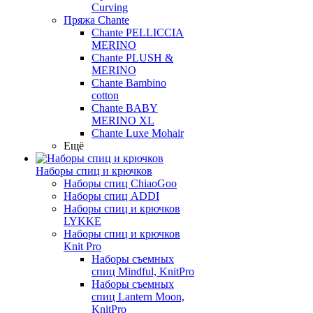
Curving
Пряжа Chante
Chante PELLICCIA
MERINO
Chante PLUSH &
MERINO
Chante Bambino
cotton
Chante BABY
MERINO XL
Chante Luxe Mohair
Ещё
Наборы спиц и крючков
Наборы спиц ChiaoGoo
Наборы спиц ADDI
Наборы спиц и крючков
LYKKE
Наборы спиц и крючков
Knit Pro
Наборы съемных
спиц Mindful, KnitPro
Наборы съемных
спиц Lantern Moon,
KnitPro