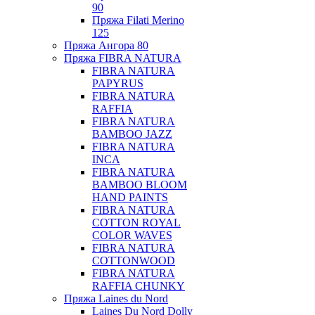
90
Пряжа Filati Merino
125
Пряжа Ангора 80
Пряжа FIBRA NATURA
FIBRA NATURA
PAPYRUS
FIBRA NATURA
RAFFIA
FIBRA NATURA
BAMBOO JAZZ
FIBRA NATURA
INCA
FIBRA NATURA
BAMBOO BLOOM
HAND PAINTS
FIBRA NATURA
COTTON ROYAL
COLOR WAVES
FIBRA NATURA
COTTONWOOD
FIBRA NATURA
RAFFIA CHUNKY
Пряжа Laines du Nord
Laines Du Nord Dolly