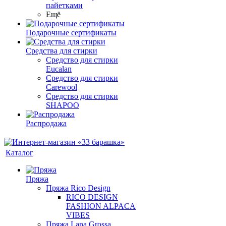
пайетками
Ещё
Подарочные сертификаты
Средства для стирки
Средство для стирки
Eucalan
Средство для стирки
Carewool
Средство для стирки
SHAPOO
Распродажа
Каталог
Пряжа
Пряжа Rico Design
RICO DESIGN
FASHION ALPACA
VIBES
Пряжа Lana Grossa