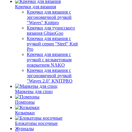
Крючки для вязания
Крючки для вязания с
эргономичной ручкой
"Waves" Knitpro
Крючки для тунисского
вязания GhiaoGoo
Крючки для вязания с
ручкой серии "Steel" Knit
Pro
Крючки для вязания с
ручкой с вельветовым
покрытием NAKO
Крючки для вязания с
эргономичной ручкой
"Waves 2.0" KNITPRO
Маркеры для спиц
Помпоны
Козырьки
Блокаторы носочные
Журналы