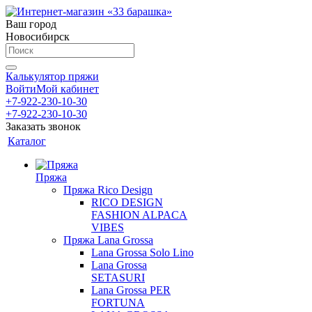
Ваш город
Новосибирск
Калькулятор пряжи
Войти
Мой кабинет
+7-922-230-10-30
+7-922-230-10-30
Заказать звонок
Каталог
Пряжа
Пряжа Rico Design
RICO DESIGN
FASHION ALPACA
VIBES
Пряжа Lana Grossa
Lana Grossa Solo Lino
Lana Grossa
SETASURI
Lana Grossa PER
FORTUNA