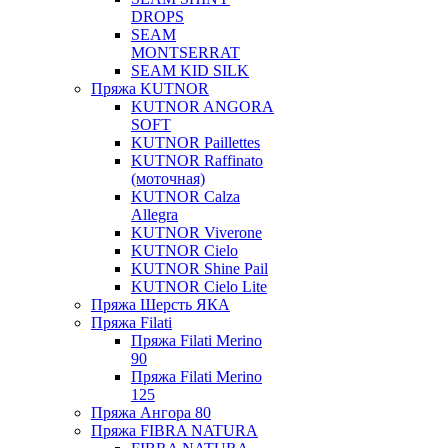
DROPS
SEAM
MONTSERRAT
SEAM KID SILK
Пряжа KUTNOR
KUTNOR ANGORA
SOFT
KUTNOR Paillettes
KUTNOR Raffinato
(моточная)
KUTNOR Calza
Allegra
KUTNOR Viverone
KUTNOR Cielo
KUTNOR Shine Pail
KUTNOR Cielo Lite
Пряжа Шерсть ЯКА
Пряжа Filati
Пряжа Filati Merino
90
Пряжа Filati Merino
125
Пряжа Ангора 80
Пряжа FIBRA NATURA