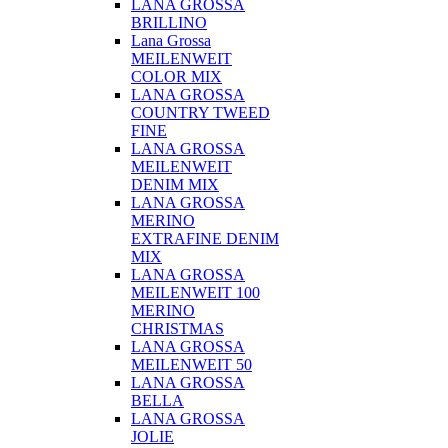
LANA GROSSA
BRILLINO
Lana Grossa
MEILENWEIT
COLOR MIX
LANA GROSSA
COUNTRY TWEED
FINE
LANA GROSSA
MEILENWEIT
DENIM MIX
LANA GROSSA
MERINO
EXTRAFINE DENIM
MIX
LANA GROSSA
MEILENWEIT 100
MERINO
CHRISTMAS
LANA GROSSA
MEILENWEIT 50
LANA GROSSA
BELLA
LANA GROSSA
JOLIE