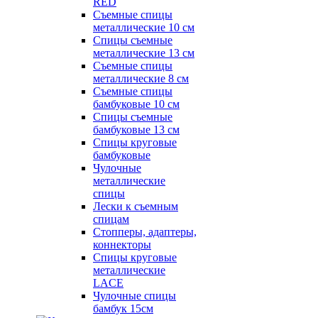
RED
Съемные спицы
металлические 10 см
Спицы съемные
металлические 13 см
Съемные спицы
металлические 8 см
Съемные спицы
бамбуковые 10 см
Спицы съемные
бамбуковые 13 см
Спицы круговые
бамбуковые
Чулочные
металлические
спицы
Лески к съемным
спицам
Стопперы, адаптеры,
коннекторы
Спицы круговые
металлические
LACE
Чулочные спицы
бамбук 15см