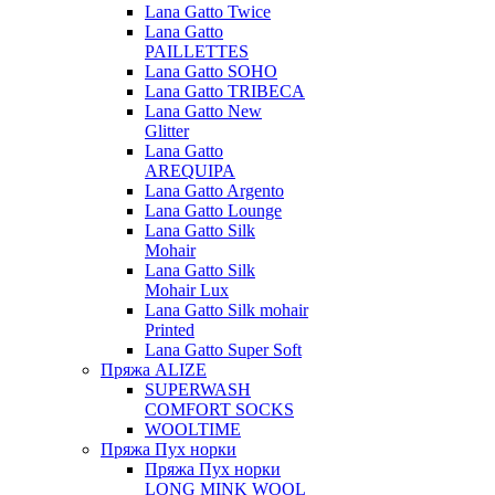
Lana Gatto Twice
Lana Gatto
PAILLETTES
Lana Gatto SOHO
Lana Gatto TRIBECA
Lana Gatto New
Glitter
Lana Gatto
AREQUIPA
Lana Gatto Argento
Lana Gatto Lounge
Lana Gatto Silk
Mohair
Lana Gatto Silk
Mohair Lux
Lana Gatto Silk mohair
Printed
Lana Gatto Super Soft
Пряжа ALIZE
SUPERWASH
COMFORT SOCKS
WOOLTIME
Пряжа Пух норки
Пряжа Пух норки
LONG MINK WOOL