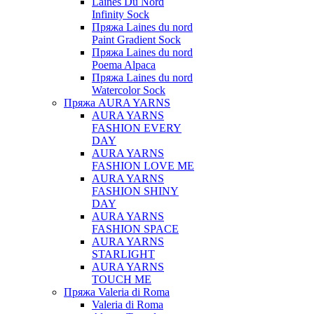
Laines Du Nord
Infinity Sock
Пряжа Laines du nord
Paint Gradient Sock
Пряжа Laines du nord
Poema Alpaca
Пряжа Laines du nord
Watercolor Sock
Пряжа AURA YARNS
AURA YARNS
FASHION EVERY
DAY
AURA YARNS
FASHION LOVE ME
AURA YARNS
FASHION SHINY
DAY
AURA YARNS
FASHION SPACE
AURA YARNS
STARLIGHT
AURA YARNS
TOUCH ME
Пряжа Valeria di Roma
Valeria di Roma