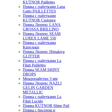
KUTNOR Paillettes
Пряжа с пайетками Lana
Gatto PAILLETTES
Пряжа с пайетками
KUTNOR Casiopea
Пряжа Люрекс LANA
GROSSA BRILLINO
Пряжа Люрекс SEAM
LUREX LAME 550
Пряжа с пайетками
Капельки
Пряжа Люрекс Himalaya
GLITTER
Пряжа с пайетками La
Filati Paillettes
Пряжа SEAM SHINY
DROPS
Микропайетки 3 мм
Пряжа Люрекс NAZLI
GELIN GARDEN
METALLIC
Пряжа с пайетками La
Filati Lucido
Пряжа KUTNOR Shine Pail
Пряжа с бисером и