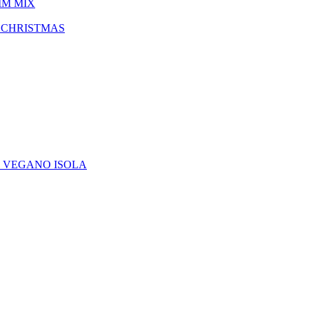
IM MIX
 CHRISTMAS
E VEGANO ISOLA