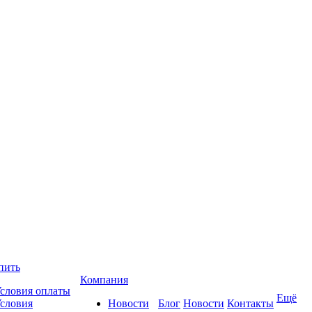
пить
Компания
словия оплаты
Ещё
словия
Новости
Блог
Новости
Контакты