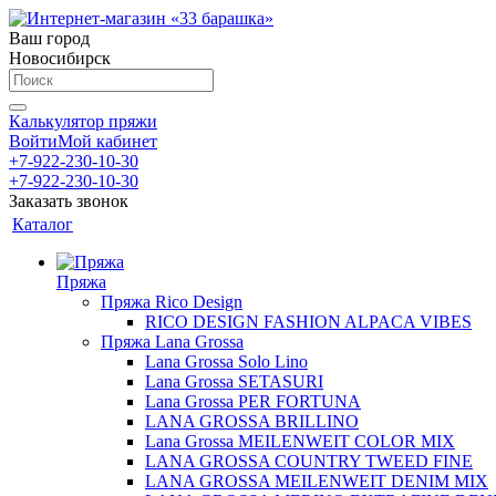
Ваш город
Новосибирск
Калькулятор пряжи
Войти
Мой кабинет
+7-922-230-10-30
+7-922-230-10-30
Заказать звонок
Каталог
Пряжа
Пряжа Rico Design
RICO DESIGN FASHION ALPACA VIBES
Пряжа Lana Grossa
Lana Grossa Solo Lino
Lana Grossa SETASURI
Lana Grossa PER FORTUNA
LANA GROSSA BRILLINO
Lana Grossa MEILENWEIT COLOR MIX
LANA GROSSA COUNTRY TWEED FINE
LANA GROSSA MEILENWEIT DENIM MIX