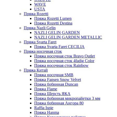
WAVE
USTA
Пряжа Rozetti
Пряжа Rozetti Lumen
Пряжа Rozetti Destina
Пряжа Nazli Gelin
NAZLI GELIN GARDEN
NAZLI GELIN GARDEN METALLIC
Пряжа Svarta Faret
Пряжа Svarta Faret CECILIA
Пряжа носочная сток
Пряжа носочная сток Bravo Outlet
Пряжа носочная сток 4fadig Color
Пряжа носочная сток Rainbow
Пряжа Китай
Пряжа носочная SMB
Пряжа Fansen Snow Velvet
Пряжа бобинная Duncan
Пряжа Flame
Пряжа Шерсть ЯКА
Пряжа бобинная микропайетки 3 мм
Пряжа бобинная Ангора 80
Raffia Ispie
Пряжа Hanma