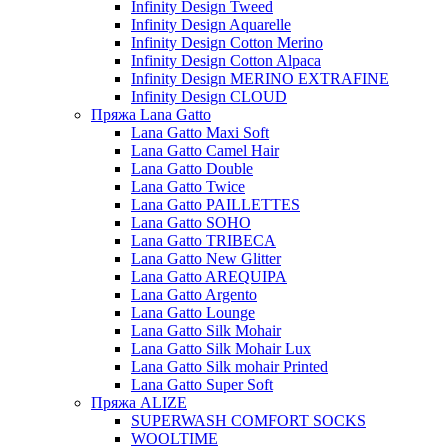
Infinity Design Tweed
Infinity Design Aquarelle
Infinity Design Cotton Merino
Infinity Design Cotton Alpaca
Infinity Design MERINO EXTRAFINE
Infinity Design CLOUD
Пряжа Lana Gatto
Lana Gatto Maxi Soft
Lana Gatto Camel Hair
Lana Gatto Double
Lana Gatto Twice
Lana Gatto PAILLETTES
Lana Gatto SOHO
Lana Gatto TRIBECA
Lana Gatto New Glitter
Lana Gatto AREQUIPA
Lana Gatto Argento
Lana Gatto Lounge
Lana Gatto Silk Mohair
Lana Gatto Silk Mohair Lux
Lana Gatto Silk mohair Printed
Lana Gatto Super Soft
Пряжа ALIZE
SUPERWASH COMFORT SOCKS
WOOLTIME