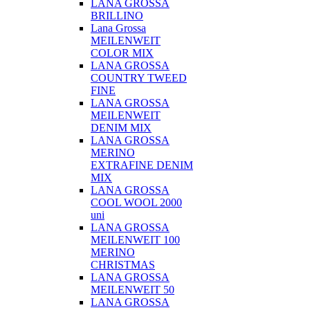
LANA GROSSA
BRILLINO
Lana Grossa
MEILENWEIT
COLOR MIX
LANA GROSSA
COUNTRY TWEED
FINE
LANA GROSSA
MEILENWEIT
DENIM MIX
LANA GROSSA
MERINO
EXTRAFINE DENIM
MIX
LANA GROSSA
COOL WOOL 2000
uni
LANA GROSSA
MEILENWEIT 100
MERINO
CHRISTMAS
LANA GROSSA
MEILENWEIT 50
LANA GROSSA