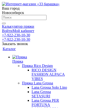
Ваш город
Новосибирск
Калькулятор пряжи
Войти
Мой кабинет
+7-922-230-10-30
+7-922-230-10-30
Заказать звонок
Каталог
Пряжа
Пряжа Rico Design
RICO DESIGN
FASHION ALPACA
VIBES
Пряжа Lana Grossa
Lana Grossa Solo Lino
Lana Grossa
SETASURI
Lana Grossa PER
FORTUNA