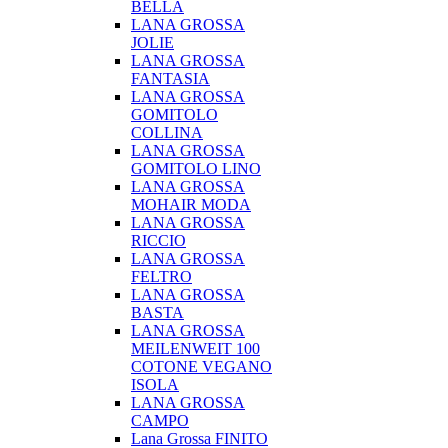
BELLA
LANA GROSSA
JOLIE
LANA GROSSA
FANTASIA
LANA GROSSA
GOMITOLO
COLLINA
LANA GROSSA
GOMITOLO LINO
LANA GROSSA
MOHAIR MODA
LANA GROSSA
RICCIO
LANA GROSSA
FELTRO
LANA GROSSA
BASTA
LANA GROSSA
MEILENWEIT 100
COTONE VEGANO
ISOLA
LANA GROSSA
CAMPO
Lana Grossa FINITO