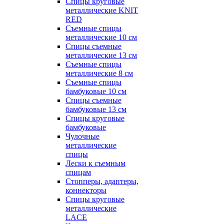
Спицы круговые
металлические KNIT
RED
Съемные спицы
металлические 10 см
Спицы съемные
металлические 13 см
Съемные спицы
металлические 8 см
Съемные спицы
бамбуковые 10 см
Спицы съемные
бамбуковые 13 см
Спицы круговые
бамбуковые
Чулочные
металлические
спицы
Лески к съемным
спицам
Стопперы, адаптеры,
коннекторы
Спицы круговые
металлические
LACE