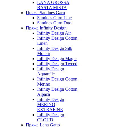
LANA GROSSA
BASTA MISTA
Пряжа Sandnes Garn
Sandnes Garn Line
Sandnes Garn Duo
Пряжа Infinity Design
Infinity Design Air
Infinity Design Cotton
Linen
Infinity Design Silk
Mohair
Infinity Design Magic
Infinity Design Tweed
Infinity Design
Aquarelle
Infinity Design Cotton
Merino
Infinity Design Cotton
Alpaca
Infinity Design
MERINO
EXTRAFINE
Infinity Design
CLOUD
Пряжа Lana Gatto