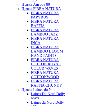
125
Пряжа Ангора 80
Пряжа FIBRA NATURA
FIBRA NATURA
PAPYRUS
FIBRA NATURA
RAFFIA
FIBRA NATURA
BAMBOO JAZZ
FIBRA NATURA
INCA
FIBRA NATURA
BAMBOO BLOOM
HAND PAINTS
FIBRA NATURA
COTTON ROYAL
COLOR WAVES
FIBRA NATURA
COTTONWOOD
FIBRA NATURA
RAFFIA CHUNKY
Пряжа Laines du Nord
Laines Du Nord Dolly
Maxi
Laines du Nord Dolly