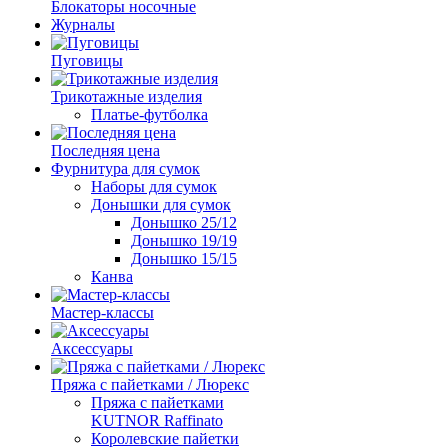
Блокаторы носочные
Журналы
Пуговицы
Трикотажные изделия
Платье-футболка
Последняя цена
Фурнитура для сумок
Наборы для сумок
Донышки для сумок
Донышко 25/12
Донышко 19/19
Донышко 15/15
Канва
Мастер-классы
Аксессуары
Пряжа с пайетками / Люрекс
Пряжа с пайетками
KUTNOR Raffinato
Королевские пайетки