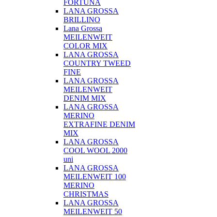
FORTUNA
LANA GROSSA
BRILLINO
Lana Grossa
MEILENWEIT
COLOR MIX
LANA GROSSA
COUNTRY TWEED
FINE
LANA GROSSA
MEILENWEIT
DENIM MIX
LANA GROSSA
MERINO
EXTRAFINE DENIM
MIX
LANA GROSSA
COOL WOOL 2000
uni
LANA GROSSA
MEILENWEIT 100
MERINO
CHRISTMAS
LANA GROSSA
MEILENWEIT 50