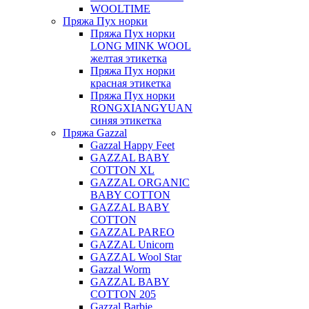
WOOLTIME
Пряжа Пух норки
Пряжа Пух норки
LONG MINK WOOL
желтая этикетка
Пряжа Пух норки
красная этикетка
Пряжа Пух норки
RONGXIANGYUAN
синяя этикетка
Пряжа Gazzal
Gazzal Happy Feet
GAZZAL BABY
COTTON XL
GAZZAL ORGANIC
BABY COTTON
GAZZAL BABY
COTTON
GAZZAL PAREO
GAZZAL Unicorn
GAZZAL Wool Star
Gazzal Worm
GAZZAL BABY
COTTON 205
Gazzal Barbie