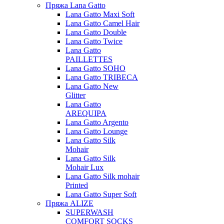
Пряжа Lana Gatto
Lana Gatto Maxi Soft
Lana Gatto Camel Hair
Lana Gatto Double
Lana Gatto Twice
Lana Gatto
PAILLETTES
Lana Gatto SOHO
Lana Gatto TRIBECA
Lana Gatto New
Glitter
Lana Gatto
AREQUIPA
Lana Gatto Argento
Lana Gatto Lounge
Lana Gatto Silk
Mohair
Lana Gatto Silk
Mohair Lux
Lana Gatto Silk mohair
Printed
Lana Gatto Super Soft
Пряжа ALIZE
SUPERWASH
COMFORT SOCKS