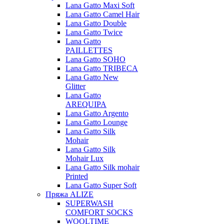
Lana Gatto Maxi Soft
Lana Gatto Camel Hair
Lana Gatto Double
Lana Gatto Twice
Lana Gatto
PAILLETTES
Lana Gatto SOHO
Lana Gatto TRIBECA
Lana Gatto New
Glitter
Lana Gatto
AREQUIPA
Lana Gatto Argento
Lana Gatto Lounge
Lana Gatto Silk
Mohair
Lana Gatto Silk
Mohair Lux
Lana Gatto Silk mohair
Printed
Lana Gatto Super Soft
Пряжа ALIZE
SUPERWASH
COMFORT SOCKS
WOOLTIME