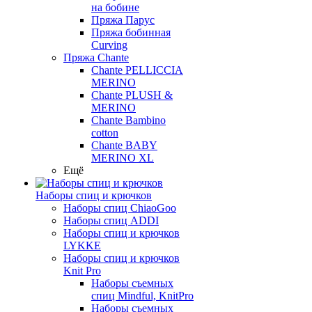
на бобине
Пряжа Парус
Пряжа бобинная
Curving
Пряжа Chante
Chante PELLICCIA
MERINO
Chante PLUSH &
MERINO
Chante Bambino
cotton
Chante BABY
MERINO XL
Ещё
Наборы спиц и крючков
Наборы спиц ChiaoGoo
Наборы спиц ADDI
Наборы спиц и крючков
LYKKE
Наборы спиц и крючков
Knit Pro
Наборы съемных
спиц Mindful, KnitPro
Наборы съемных