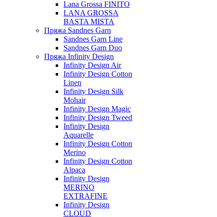
Lana Grossa FINITO
LANA GROSSA
BASTA MISTA
Пряжа Sandnes Garn
Sandnes Garn Line
Sandnes Garn Duo
Пряжа Infinity Design
Infinity Design Air
Infinity Design Cotton
Linen
Infinity Design Silk
Mohair
Infinity Design Magic
Infinity Design Tweed
Infinity Design
Aquarelle
Infinity Design Cotton
Merino
Infinity Design Cotton
Alpaca
Infinity Design
MERINO
EXTRAFINE
Infinity Design
CLOUD