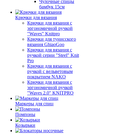
Чулочные спицы
бамбук 15см
Крючки для вязания
Крючки для вязания с
эргономичной ручкой
"Waves" Knitpro
Крючки для тунисского
вязания GhiaoGoo
Крючки для вязания с
ручкой серии "Steel" Knit
Pro
Крючки для вязания с
ручкой с вельветовым
покрытием NAKO
Крючки для вязания с
эргономичной ручкой
"Waves 2.0" KNITPRO
Маркеры для спиц
Помпоны
Козырьки