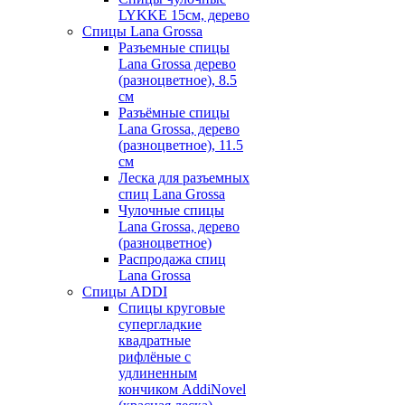
LYKKE 15см, дерево
Спицы Lana Grossa
Разъемные спицы
Lana Grossa дерево
(разноцветное), 8.5
см
Разъёмные спицы
Lana Grossa, дерево
(разноцветное), 11.5
см
Леска для разъемных
спиц Lana Grossa
Чулочные спицы
Lana Grossa, дерево
(разноцветное)
Распродажа спиц
Lana Grossa
Спицы ADDI
Спицы круговые
супергладкие
квадратные
рифлёные с
удлиненным
кончиком AddiNovel