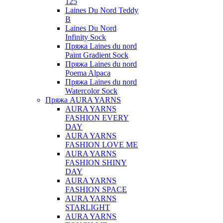
125
Laines Du Nord Teddy
B
Laines Du Nord
Infinity Sock
Пряжа Laines du nord
Paint Gradient Sock
Пряжа Laines du nord
Poema Alpaca
Пряжа Laines du nord
Watercolor Sock
Пряжа AURA YARNS
AURA YARNS
FASHION EVERY
DAY
AURA YARNS
FASHION LOVE ME
AURA YARNS
FASHION SHINY
DAY
AURA YARNS
FASHION SPACE
AURA YARNS
STARLIGHT
AURA YARNS