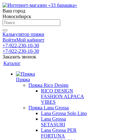
Ваш город
Новосибирск
Калькулятор пряжи
Войти
Мой кабинет
+7-922-230-10-30
+7-922-230-10-30
Заказать звонок
Каталог
Пряжа
Пряжа Rico Design
RICO DESIGN
FASHION ALPACA
VIBES
Пряжа Lana Grossa
Lana Grossa Solo Lino
Lana Grossa
SETASURI
Lana Grossa PER
FORTUNA