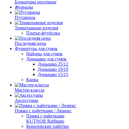
Блокаторы носочные
Журналы
Пуговицы
Трикотажные изделия
Платье-футболка
Последняя цена
Фурнитура для сумок
Наборы для сумок
Донышки для сумок
Донышко 25/12
Донышко 19/19
Донышко 15/15
Канва
Мастер-классы
Аксессуары
Пряжа с пайетками / Люрекс
Пряжа с пайетками
KUTNOR Raffinato
Королевские пайетки