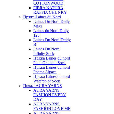
COTTONWOOD
FIBRA NATURA
RAFFIA CHUNKY
Пряжа Laines du Nord
Laines Du Nord Dolly
Maxi
Laines du Nord Dolly
125
Laines Du Nord Teddy
B
Laines Du Nord
Infinity Sock
Пряжа Laines du nord
Paint Gradient Sock
Пряжа Laines du nord
Poema Alpaca
Пряжа Laines du nord
Watercolor Sock
Пряжа AURA YARNS
AURA YARNS
FASHION EVERY
DAY
AURA YARNS
FASHION LOVE ME
AURA YARNS