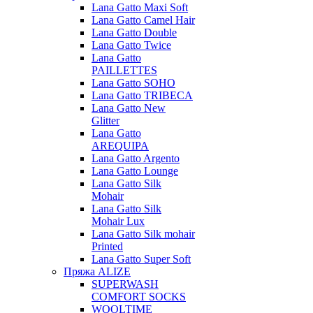
Lana Gatto Maxi Soft
Lana Gatto Camel Hair
Lana Gatto Double
Lana Gatto Twice
Lana Gatto
PAILLETTES
Lana Gatto SOHO
Lana Gatto TRIBECA
Lana Gatto New
Glitter
Lana Gatto
AREQUIPA
Lana Gatto Argento
Lana Gatto Lounge
Lana Gatto Silk
Mohair
Lana Gatto Silk
Mohair Lux
Lana Gatto Silk mohair
Printed
Lana Gatto Super Soft
Пряжа ALIZE
SUPERWASH
COMFORT SOCKS
WOOLTIME