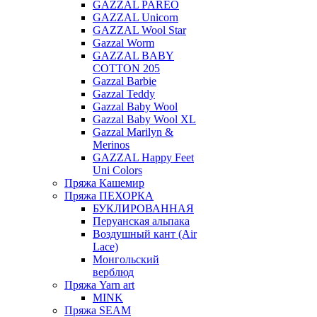
GAZZAL PAREO
GAZZAL Unicorn
GAZZAL Wool Star
Gazzal Worm
GAZZAL BABY
COTTON 205
Gazzal Barbie
Gazzal Teddy
Gazzal Baby Wool
Gazzal Baby Wool XL
Gazzal Marilyn &
Merinos
GAZZAL Happy Feet
Uni Colors
Пряжа Кашемир
Пряжа ПЕХОРКА
БУКЛИРОВАННАЯ
Перуанская альпака
Воздушный кант (Air
Lace)
Монгольский
верблюд
Пряжа Yarn art
MINK
Пряжа SEAM