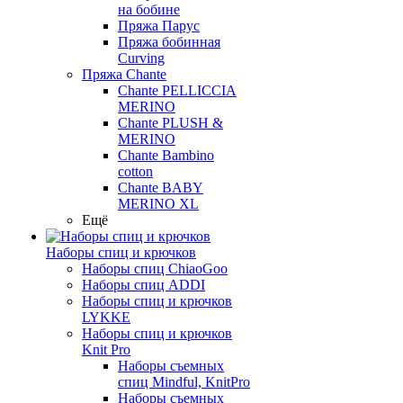
на бобине
Пряжа Парус
Пряжа бобинная
Curving
Пряжа Chante
Chante PELLICCIA
MERINO
Chante PLUSH &
MERINO
Chante Bambino
cotton
Chante BABY
MERINO XL
Ещё
Наборы спиц и крючков
Наборы спиц ChiaoGoo
Наборы спиц ADDI
Наборы спиц и крючков
LYKKE
Наборы спиц и крючков
Knit Pro
Наборы съемных
спиц Mindful, KnitPro
Наборы съемных