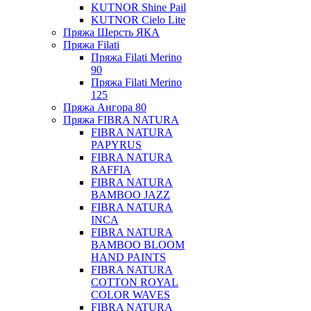
KUTNOR Shine Pail
KUTNOR Cielo Lite
Пряжа Шерсть ЯКА
Пряжа Filati
Пряжа Filati Merino
90
Пряжа Filati Merino
125
Пряжа Ангора 80
Пряжа FIBRA NATURA
FIBRA NATURA
PAPYRUS
FIBRA NATURA
RAFFIA
FIBRA NATURA
BAMBOO JAZZ
FIBRA NATURA
INCA
FIBRA NATURA
BAMBOO BLOOM
HAND PAINTS
FIBRA NATURA
COTTON ROYAL
COLOR WAVES
FIBRA NATURA