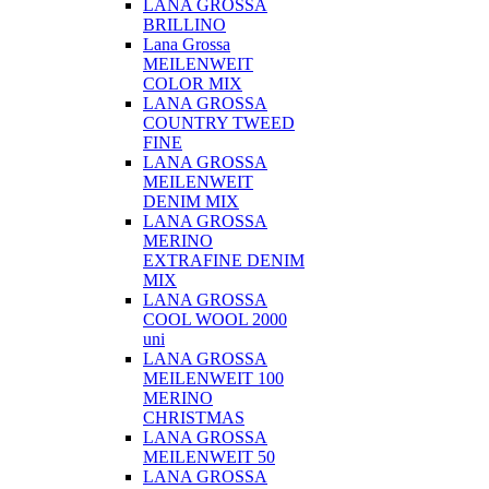
LANA GROSSA
BRILLINO
Lana Grossa
MEILENWEIT
COLOR MIX
LANA GROSSA
COUNTRY TWEED
FINE
LANA GROSSA
MEILENWEIT
DENIM MIX
LANA GROSSA
MERINO
EXTRAFINE DENIM
MIX
LANA GROSSA
COOL WOOL 2000
uni
LANA GROSSA
MEILENWEIT 100
MERINO
CHRISTMAS
LANA GROSSA
MEILENWEIT 50
LANA GROSSA