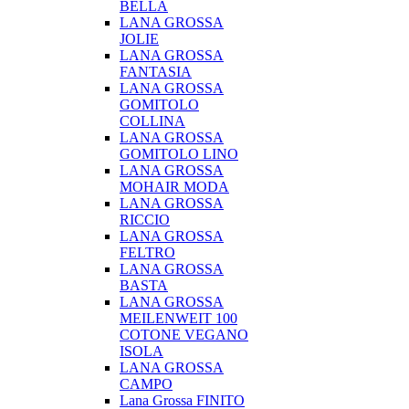
BELLA
LANA GROSSA
JOLIE
LANA GROSSA
FANTASIA
LANA GROSSA
GOMITOLO
COLLINA
LANA GROSSA
GOMITOLO LINO
LANA GROSSA
MOHAIR MODA
LANA GROSSA
RICCIO
LANA GROSSA
FELTRO
LANA GROSSA
BASTA
LANA GROSSA
MEILENWEIT 100
COTONE VEGANO
ISOLA
LANA GROSSA
CAMPO
Lana Grossa FINITO