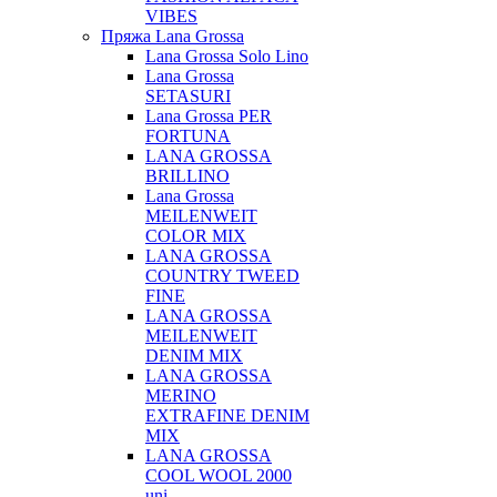
VIBES
Пряжа Lana Grossa
Lana Grossa Solo Lino
Lana Grossa
SETASURI
Lana Grossa PER
FORTUNA
LANA GROSSA
BRILLINO
Lana Grossa
MEILENWEIT
COLOR MIX
LANA GROSSA
COUNTRY TWEED
FINE
LANA GROSSA
MEILENWEIT
DENIM MIX
LANA GROSSA
MERINO
EXTRAFINE DENIM
MIX
LANA GROSSA
COOL WOOL 2000
uni