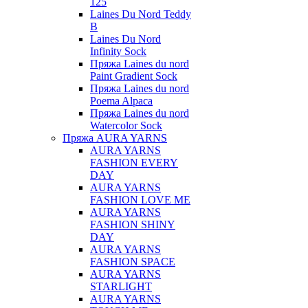
125
Laines Du Nord Teddy
B
Laines Du Nord
Infinity Sock
Пряжа Laines du nord
Paint Gradient Sock
Пряжа Laines du nord
Poema Alpaca
Пряжа Laines du nord
Watercolor Sock
Пряжа AURA YARNS
AURA YARNS
FASHION EVERY
DAY
AURA YARNS
FASHION LOVE ME
AURA YARNS
FASHION SHINY
DAY
AURA YARNS
FASHION SPACE
AURA YARNS
STARLIGHT
AURA YARNS