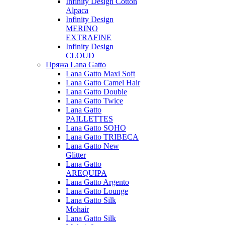
Infinity Design Cotton
Alpaca
Infinity Design
MERINO
EXTRAFINE
Infinity Design
CLOUD
Пряжа Lana Gatto
Lana Gatto Maxi Soft
Lana Gatto Camel Hair
Lana Gatto Double
Lana Gatto Twice
Lana Gatto
PAILLETTES
Lana Gatto SOHO
Lana Gatto TRIBECA
Lana Gatto New
Glitter
Lana Gatto
AREQUIPA
Lana Gatto Argento
Lana Gatto Lounge
Lana Gatto Silk
Mohair
Lana Gatto Silk