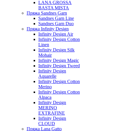
LANA GROSSA
BASTA MISTA
Пряжа Sandnes Garn
Sandnes Garn Line
Sandnes Garn Duo
Пряжа Infinity Design
Infinity Design Air
Infinity Design Cotton
Linen
Infinity Design Silk
Mohair
Infinity Design Magic
Infinity Design Tweed
Infinity Design
Aquarelle
Infinity Design Cotton
Merino
Infinity Design Cotton
Alpaca
Infinity Design
MERINO
EXTRAFINE
Infinity Design
CLOUD
Пряжа Lana Gatto