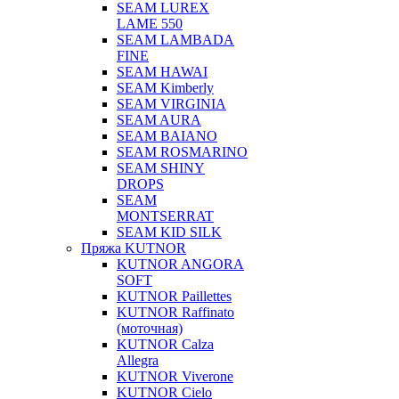
SEAM LUREX
LAME 550
SEAM LAMBADA
FINE
SEAM HAWAI
SEAM Kimberly
SEAM VIRGINIA
SEAM AURA
SEAM BAIANO
SEAM ROSMARINO
SEAM SHINY
DROPS
SEAM
MONTSERRAT
SEAM KID SILK
Пряжа KUTNOR
KUTNOR ANGORA
SOFT
KUTNOR Paillettes
KUTNOR Raffinato
(моточная)
KUTNOR Calza
Allegra
KUTNOR Viverone
KUTNOR Cielo