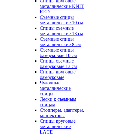
Спицы круговые
металлические KNIT
RED
Съемные спицы
металлические 10 см
Спицы съемные
металлические 13 см
Съемные спицы
металлические 8 см
Съемные спицы
бамбуковые 10 см
Спицы съемные
бамбуковые 13 см
Спицы круговые
бамбуковые
Чулочные
металлические
спицы
Лески к съемным
спицам
Стопперы, адаптеры,
коннекторы
Спицы круговые
металлические
LACE