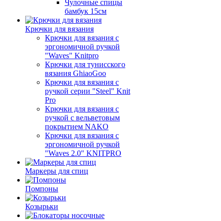
Чулочные спицы
бамбук 15см
Крючки для вязания
Крючки для вязания с
эргономичной ручкой
"Waves" Knitpro
Крючки для тунисского
вязания GhiaoGoo
Крючки для вязания с
ручкой серии "Steel" Knit
Pro
Крючки для вязания с
ручкой с вельветовым
покрытием NAKO
Крючки для вязания с
эргономичной ручкой
"Waves 2.0" KNITPRO
Маркеры для спиц
Помпоны
Козырьки