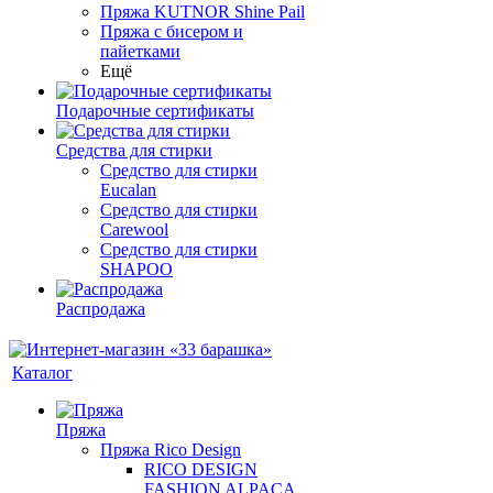
Пряжа KUTNOR Shine Pail
Пряжа с бисером и
пайетками
Ещё
Подарочные сертификаты
Средства для стирки
Средство для стирки
Eucalan
Средство для стирки
Carewool
Средство для стирки
SHAPOO
Распродажа
Каталог
Пряжа
Пряжа Rico Design
RICO DESIGN
FASHION ALPACA