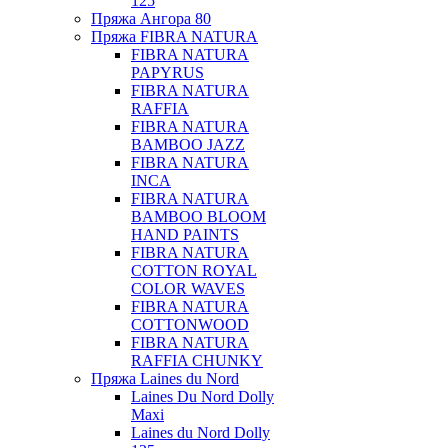
125
Пряжа Ангора 80
Пряжа FIBRA NATURA
FIBRA NATURA
PAPYRUS
FIBRA NATURA
RAFFIA
FIBRA NATURA
BAMBOO JAZZ
FIBRA NATURA
INCA
FIBRA NATURA
BAMBOO BLOOM
HAND PAINTS
FIBRA NATURA
COTTON ROYAL
COLOR WAVES
FIBRA NATURA
COTTONWOOD
FIBRA NATURA
RAFFIA CHUNKY
Пряжа Laines du Nord
Laines Du Nord Dolly
Maxi
Laines du Nord Dolly