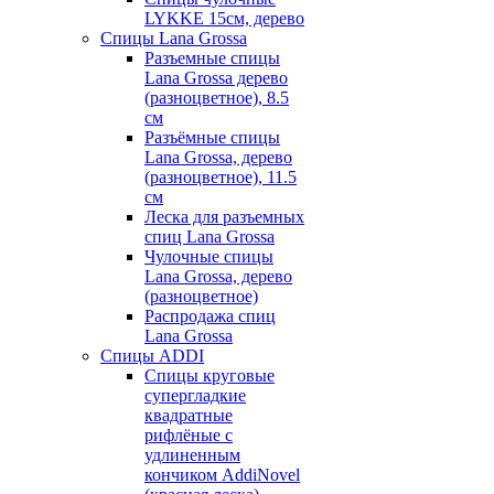
LYKKE 15см, дерево
Спицы Lana Grossa
Разъемные спицы
Lana Grossa дерево
(разноцветное), 8.5
см
Разъёмные спицы
Lana Grossa, дерево
(разноцветное), 11.5
см
Леска для разъемных
спиц Lana Grossa
Чулочные спицы
Lana Grossa, дерево
(разноцветное)
Распродажа спиц
Lana Grossa
Спицы ADDI
Спицы круговые
супергладкие
квадратные
рифлёные с
удлиненным
кончиком AddiNovel